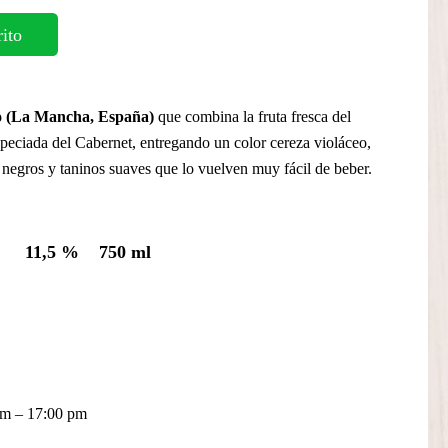
rito
 (La Mancha, España)
que combina la fruta fresca del
speciada del Cabernet, entregando un color cereza violáceo,
y negros y taninos suaves que lo vuelven muy fácil de beber.
11,5 %
750 ml
 am – 17:00 pm