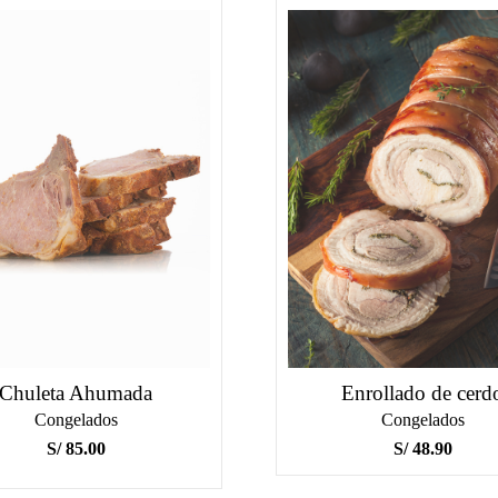
Chuleta Ahumada
Enrollado de cerd
Congelados
Congelados
S/
85.00
S/
48.90