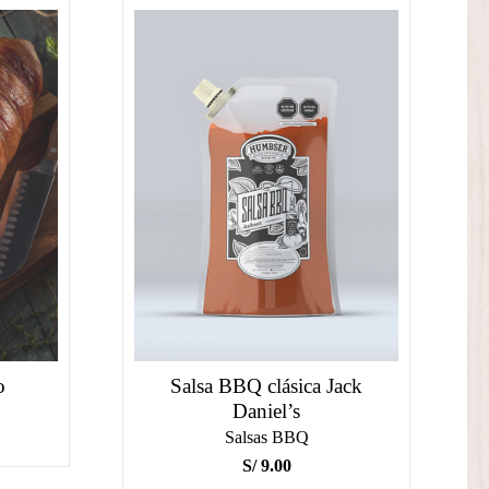
o
Salsa BBQ clásica Jack
Daniel’s
Salsas BBQ
S/
9.00