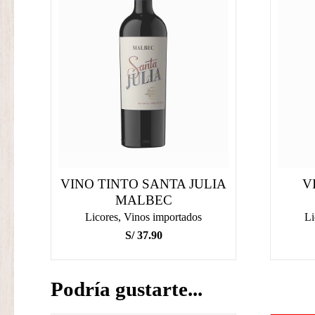
VINO TINTO SANTA JULIA
V
MALBEC
Licores
,
Vinos importados
Li
S/
37.90
Podría gustarte...