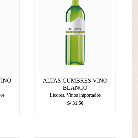
VINO
ALTAS CUMBRES VINO
BLANCO
dos
Licores
,
Vinos importados
S/
31.50