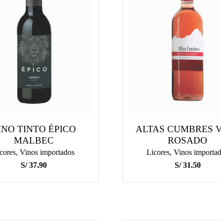
INO TINTO ÉPICO
ALTAS CUMBRES 
MALBEC
ROSADO
cores
,
Vinos importados
Licores
,
Vinos importa
S/
37.90
S/
31.50