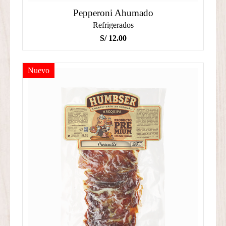
Pepperoni Ahumado
Refrigerados
S/
12.00
Nuevo