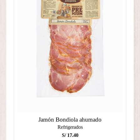
S/ 35.10
Jamón Bondiola ahumado
Refrigerados
S/
17.40