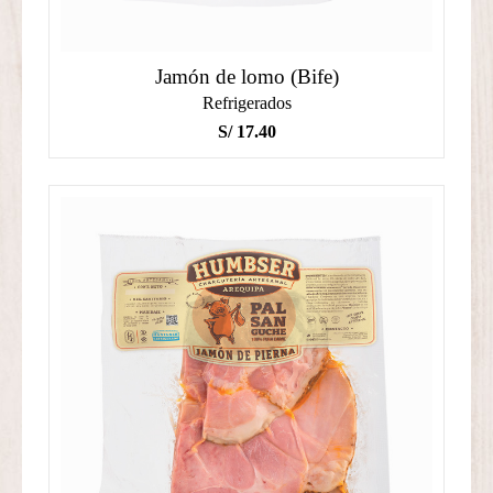
Jamón de lomo (Bife)
Refrigerados
S/
17.40