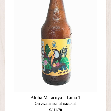
Aloha Maracuyá – Lima 1
Cerveza artesanal nacional
S/
11.70