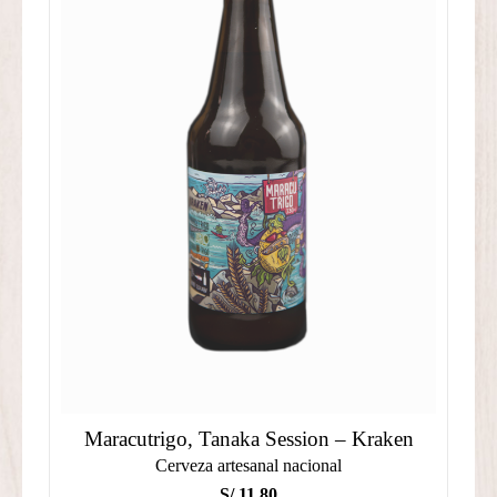
S/ 17.00
Maracutrigo, Tanaka Session – Kraken
Cerveza artesanal nacional
S/
11.80