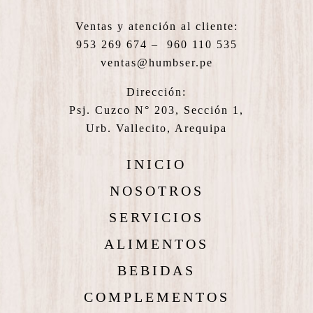
Ventas y atención al cliente:
953 269 674 – 960 110 535
ventas@humbser.pe
Dirección:
Psj. Cuzco N° 203, Sección 1,
Urb. Vallecito, Arequipa
INICIO
NOSOTROS
SERVICIOS
ALIMENTOS
BEBIDAS
COMPLEMENTOS