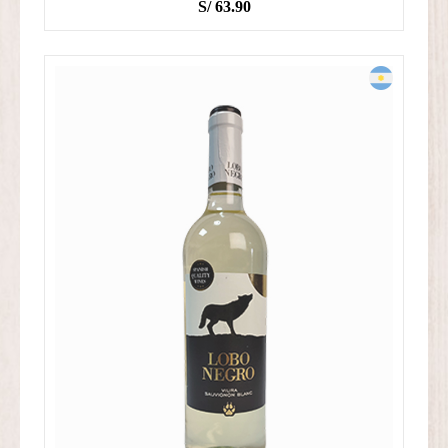
S/
63.90