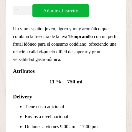
ALTAS
Añadir al carrito
CUMBRES
VINO
Un vino español joven, ligero y muy aromático que
ROSADO
combina la frescura de la uva
Tempranillo
con un perfil
cantidad
frutal idóneo para el consumo cotidiano, ofreciendo una
relación calidad-precio difícil de superar y gran
versatilidad gastronómica.
Atributos
11 %
750 ml
Delivery
Tiene costo adicional
Envíos a nivel nacional
De lunes a viernes 9:00 am – 17:00 pm