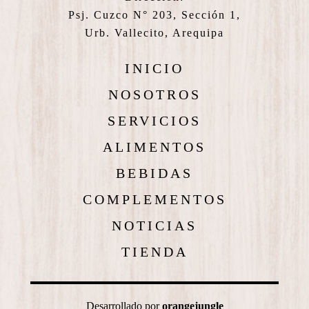
Psj. Cuzco N° 203, Sección 1,
Urb. Vallecito, Arequipa
INICIO
NOSOTROS
SERVICIOS
ALIMENTOS
BEBIDAS
COMPLEMENTOS
NOTICIAS
TIENDA
Desarrollado por
orangejungle