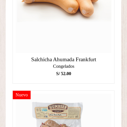
Salchicha Ahumada Frankfurt
Congelados
S/
52.00
Nuevo