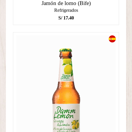
Jamón de lomo (Bife)
Refrigerados
S/
17.40