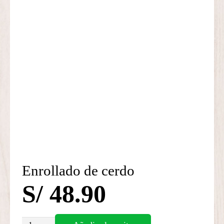
Enrollado de cerdo
S/
48.90
Enrollado