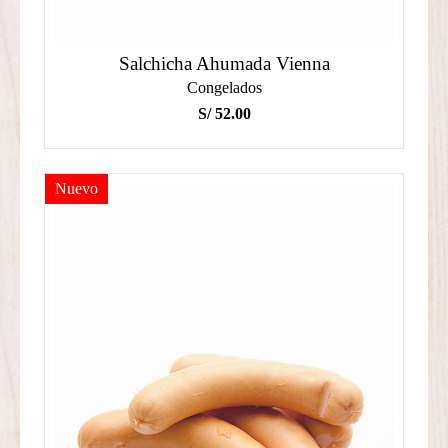
Salchicha Ahumada Vienna
Congelados
S/
52.00
Nuevo