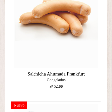
Salchicha Ahumada Frankfurt
Congelados
S/
52.00
Nuevo