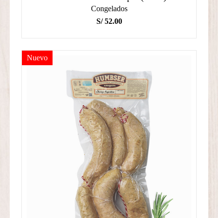
Congelados
S/
52.00
Nuevo