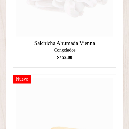
Salchicha Ahumada Vienna
Congelados
S/
52.00
Nuevo