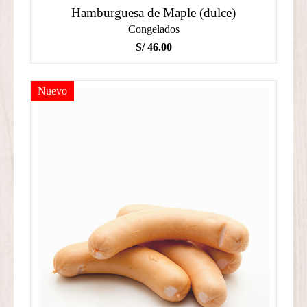
Hamburguesa de Maple (dulce)
Congelados
S/
46.00
Nuevo