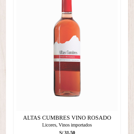
ALTAS CUMBRES VINO ROSADO
Licores
,
Vinos importados
S/
31.50