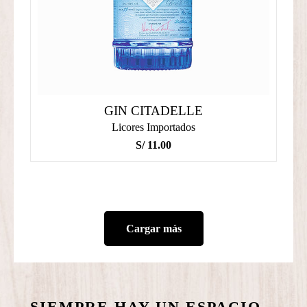
GIN CITADELLE
Licores Importados
S/
11.00
Cargar más
SIEMPRE HAY UN ESPACIO