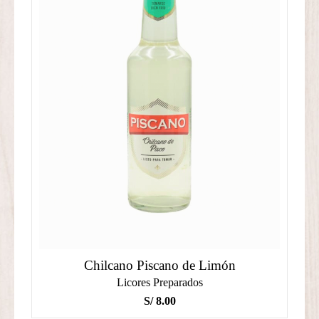
Chilcano Piscano de Limón
Licores Preparados
S/
8.00