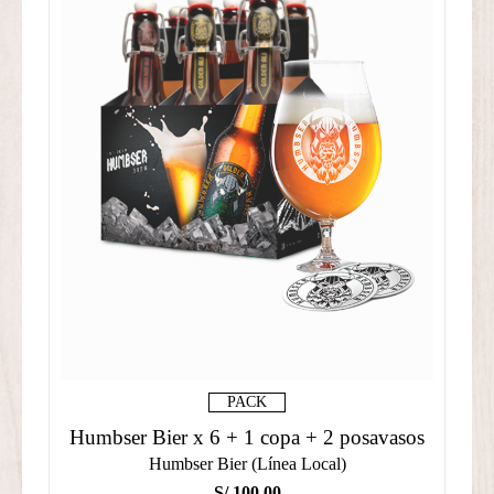
PACK
Humbser Bier x 6 + 1 copa + 2 posavasos
Humbser Bier (Línea Local)
S/
100.00