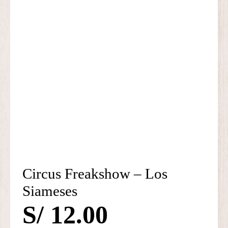
Circus Freakshow – Los
Siameses
S/
12.00