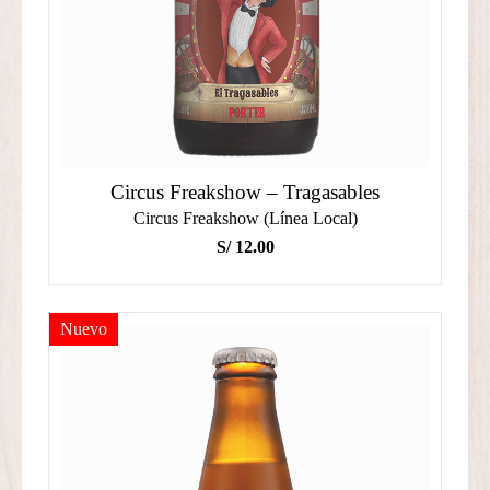
Circus Freakshow – Tragasables
Circus Freakshow (Línea Local)
S/
12.00
Nuevo