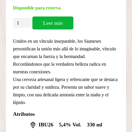
Disponible para reserva
Circus
Leer más
Freakshow
-
Unidos en un vínculo inseparable, los Siameses
Los
personifican la unión más allá de lo imaginable, vínculo
Siameses
que encarnan la fuerza y la hermandad.
cantidad
Recordándonos que la verdadera belleza radica en
nuestras conexiones.
Una cerveza artesanal ligera y refrescante que se destaca
por su claridad y sutileza. Presenta un sabor suave y
limpio, con una delicada armonía entre la malta y el
lúpulo.
Atributos
IBU26
5,4% Vol.
330 ml