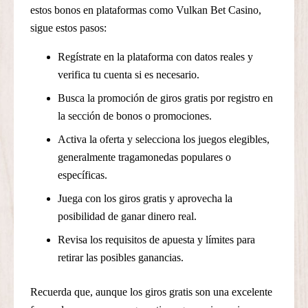
estos bonos en plataformas como Vulkan Bet Casino,
sigue estos pasos:
Regístrate en la plataforma con datos reales y
verifica tu cuenta si es necesario.
Busca la promoción de giros gratis por registro en
la sección de bonos o promociones.
Activa la oferta y selecciona los juegos elegibles,
generalmente tragamonedas populares o
específicas.
Juega con los giros gratis y aprovecha la
posibilidad de ganar dinero real.
Revisa los requisitos de apuesta y límites para
retirar las posibles ganancias.
Recuerda que, aunque los giros gratis son una excelente