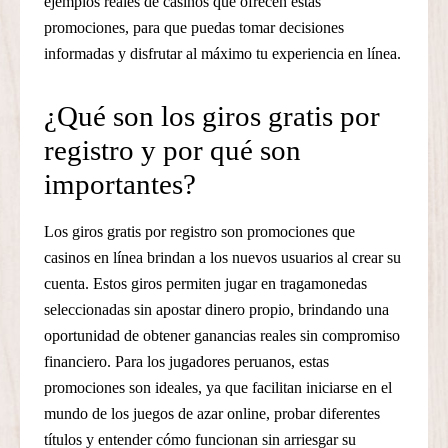
ejemplos reales de casinos que ofrecen estas
promociones, para que puedas tomar decisiones
informadas y disfrutar al máximo tu experiencia en línea.
¿Qué son los giros gratis por
registro y por qué son
importantes?
Los giros gratis por registro son promociones que
casinos en línea brindan a los nuevos usuarios al crear su
cuenta. Estos giros permiten jugar en tragamonedas
seleccionadas sin apostar dinero propio, brindando una
oportunidad de obtener ganancias reales sin compromiso
financiero. Para los jugadores peruanos, estas
promociones son ideales, ya que facilitan iniciarse en el
mundo de los juegos de azar online, probar diferentes
títulos y entender cómo funcionan sin arriesgar su