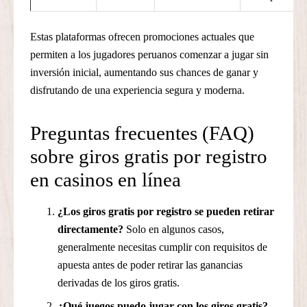
Estas plataformas ofrecen promociones actuales que
permiten a los jugadores peruanos comenzar a jugar sin
inversión inicial, aumentando sus chances de ganar y
disfrutando de una experiencia segura y moderna.
Preguntas frecuentes (FAQ)
sobre giros gratis por registro
en casinos en línea
¿Los giros gratis por registro se pueden retirar
directamente?
Solo en algunos casos,
generalmente necesitas cumplir con requisitos de
apuesta antes de poder retirar las ganancias
derivadas de los giros gratis.
¿Qué juegos puedo jugar con los giros gratis?