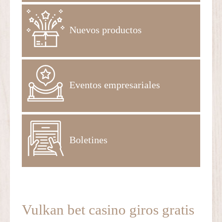
Nuevos productos
Eventos empresariales
Boletines
Vulkan bet casino giros gratis