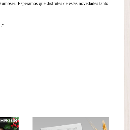
ia Humbser! Esperamos que disfrutes de estas novedades tanto
!.”