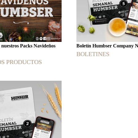
 nuestros Packs Navideños
Boletín Humbser Company 
BOLETINES
S PRODUCTOS