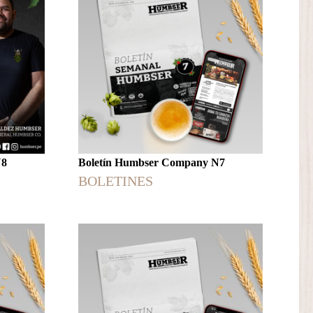
N8
Boletín Humbser Company N7
BOLETINES