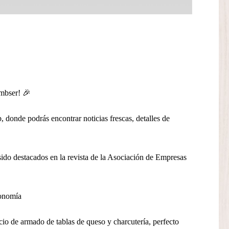
umbser! 🎉
donde podrás encontrar noticias frescas, detalles de
do destacados en la revista de la Asociación de Empresas
ronomía
o de armado de tablas de queso y charcutería, perfecto