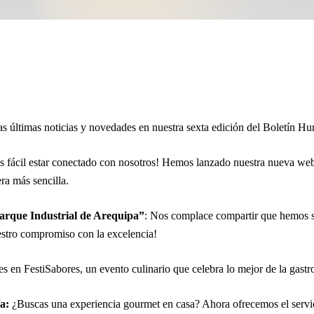
s últimas noticias y novedades en nuestra sexta edición del Boletín H
 fácil estar conectado con nosotros! Hemos lanzado nuestra nueva web, 
ra más sencilla.
Parque Industrial de Arequipa”
: Nos complace compartir que hemos si
estro compromiso con la excelencia!
s en FestiSabores, un evento culinario que celebra lo mejor de la gast
a:
¿Buscas una experiencia gourmet en casa? Ahora ofrecemos el servici