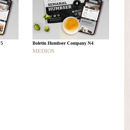
N5
Boletín Humbser Company N4
MEDIOS