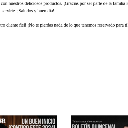
la con nuestros deliciosos productos. ¡Gracias por ser parte de la famil
 servirte. ¡Saludos y buen día!
ro cliente fiel! ¡No te pierdas nada de lo que tenemos reservado para ti