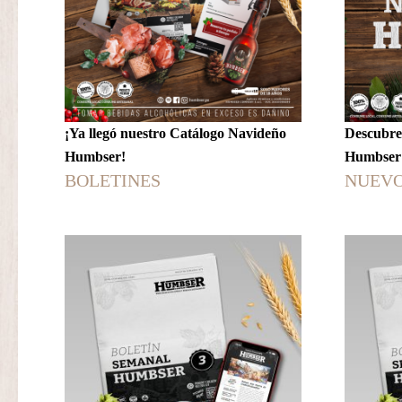
¡Ya llegó nuestro Catálogo Navideño
Descubre
Humbser!
Humbser
BOLETINES
NUEVO