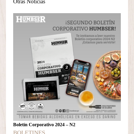
Otras Noticias
Boletín Corporativo 2024 – N2
BOLETINES