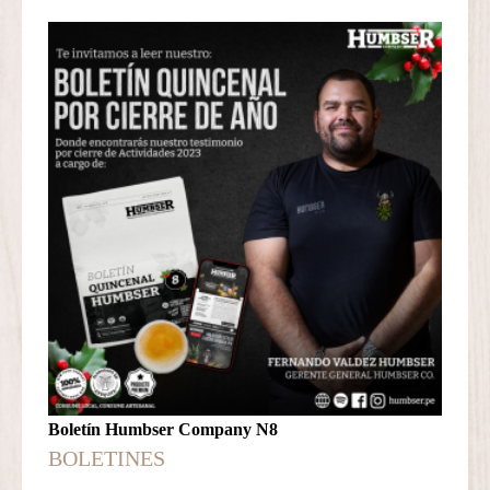
Boletín Humbser Company N8
BOLETINES