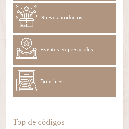
Nuevos productos
Eventos empresariales
Boletines
Top de códigos