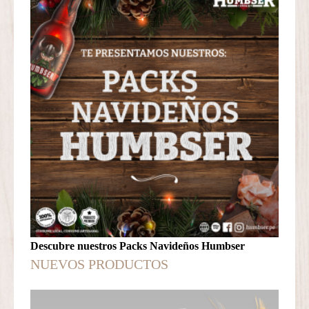
Descubre nuestros Packs Navideños Humbser
NUEVOS PRODUCTOS