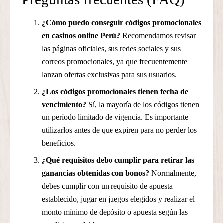
¿Cómo puedo conseguir códigos promocionales
en casinos online Perú?
Recomendamos revisar
las páginas oficiales, sus redes sociales y sus
correos promocionales, ya que frecuentemente
lanzan ofertas exclusivas para sus usuarios.
¿Los códigos promocionales tienen fecha de
vencimiento?
Sí, la mayoría de los códigos tienen
un período limitado de vigencia. Es importante
utilizarlos antes de que expiren para no perder los
beneficios.
¿Qué requisitos debo cumplir para retirar las
ganancias obtenidas con bonos?
Normalmente,
debes cumplir con un requisito de apuesta
establecido, jugar en juegos elegidos y realizar el
monto mínimo de depósito o apuesta según las