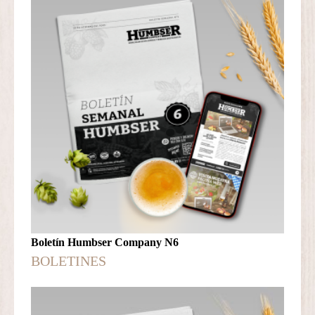
Boletín Humbser Company N6
BOLETINES