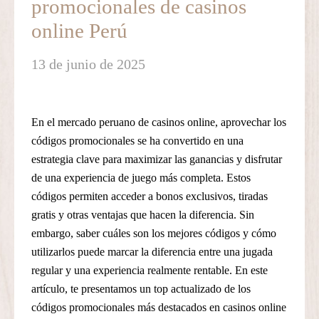
promocionales de casinos
online Perú
13 de junio de 2025
En el mercado peruano de casinos online, aprovechar los
códigos promocionales se ha convertido en una
estrategia clave para maximizar las ganancias y disfrutar
de una experiencia de juego más completa. Estos
códigos permiten acceder a bonos exclusivos, tiradas
gratis y otras ventajas que hacen la diferencia. Sin
embargo, saber cuáles son los mejores códigos y cómo
utilizarlos puede marcar la diferencia entre una jugada
regular y una experiencia realmente rentable. En este
artículo, te presentamos un top actualizado de los
códigos promocionales más destacados en casinos online