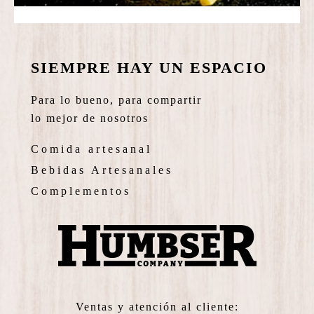
SIEMPRE HAY UN ESPACIO
Para lo bueno, para compartir
lo mejor de nosotros
Comida artesanal
Bebidas Artesanales
Complementos
Ventas y atención al cliente: