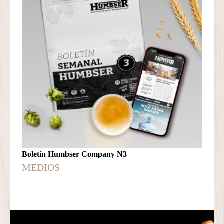
Boletín Humbser Company N3
MEDIOS