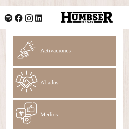
Activaciones
Aliados
Medios