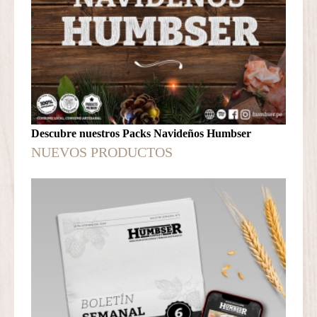
Descubre nuestros Packs Navideños Humbser
NUEVOS PRODUCTOS