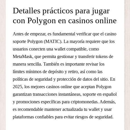
Detalles prácticos para jugar
con Polygon en casinos online
Antes de empezar, es fundamental verificar que el casino
soporte Polygon (MATIC). La mayoría requiere que los
usuarios conecten una wallet compatible, como
MetaMask, que permita gestionar y transferir tokens de
manera sencilla. También es importante revisar los
límites mínimos de depósito y retiro, así como las
políticas de seguridad y protección de datos del sitio. En
2025, los mejores casinos online que aceptan Polygon
garantizan transacciones instantáneas, soporte en español
y promociones específicas para criptomonedas. Además,
es recomendable mantener actualizada tu wallet y usar
plataformas confiables para evitar riesgos de seguridad.