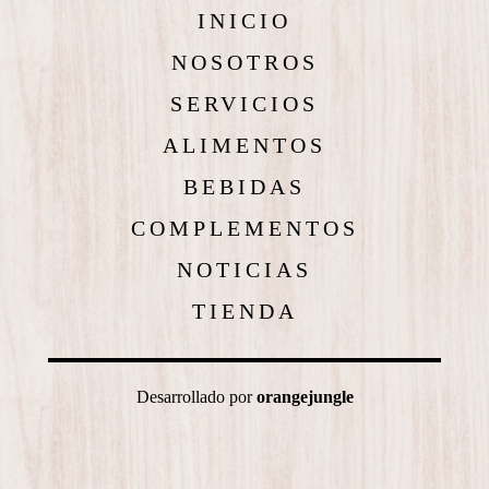
INICIO
NOSOTROS
SERVICIOS
ALIMENTOS
BEBIDAS
COMPLEMENTOS
NOTICIAS
TIENDA
Desarrollado por
orangejungle