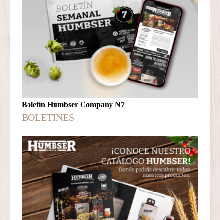
Boletín Humbser Company N7
BOLETINES