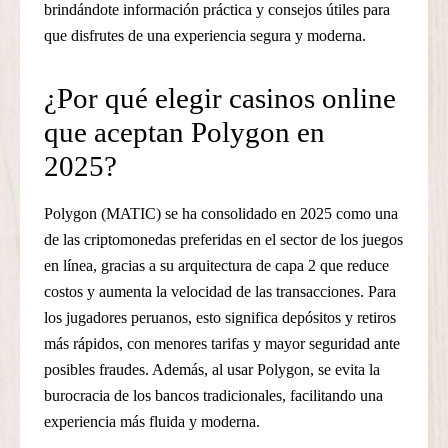
brindándote información práctica y consejos útiles para
que disfrutes de una experiencia segura y moderna.
¿Por qué elegir casinos online
que aceptan Polygon en
2025?
Polygon (MATIC) se ha consolidado en 2025 como una
de las criptomonedas preferidas en el sector de los juegos
en línea, gracias a su arquitectura de capa 2 que reduce
costos y aumenta la velocidad de las transacciones. Para
los jugadores peruanos, esto significa depósitos y retiros
más rápidos, con menores tarifas y mayor seguridad ante
posibles fraudes. Además, al usar Polygon, se evita la
burocracia de los bancos tradicionales, facilitando una
experiencia más fluida y moderna.