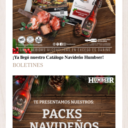
¡Ya llegó nuestro Catálogo Navideño Humbser!
BOLETINES