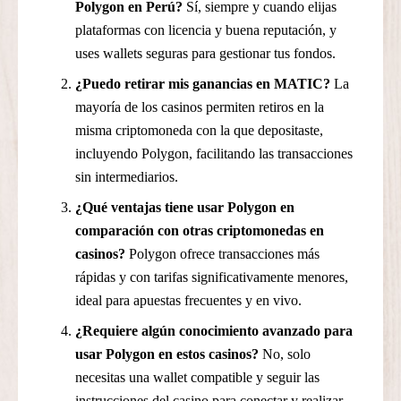
Polygon en Perú?
Sí, siempre y cuando elijas
plataformas con licencia y buena reputación, y
uses wallets seguras para gestionar tus fondos.
¿Puedo retirar mis ganancias en MATIC?
La
mayoría de los casinos permiten retiros en la
misma criptomoneda con la que depositaste,
incluyendo Polygon, facilitando las transacciones
sin intermediarios.
¿Qué ventajas tiene usar Polygon en
comparación con otras criptomonedas en
casinos?
Polygon ofrece transacciones más
rápidas y con tarifas significativamente menores,
ideal para apuestas frecuentes y en vivo.
¿Requiere algún conocimiento avanzado para
usar Polygon en estos casinos?
No, solo
necesitas una wallet compatible y seguir las
instrucciones del casino para conectar y realizar