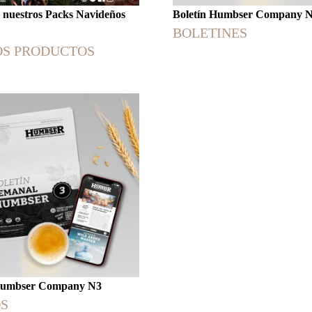
 nuestros Packs Navideños
Boletín Humbser Company 
BOLETINES
S PRODUCTOS
 Humbser Company N3
S