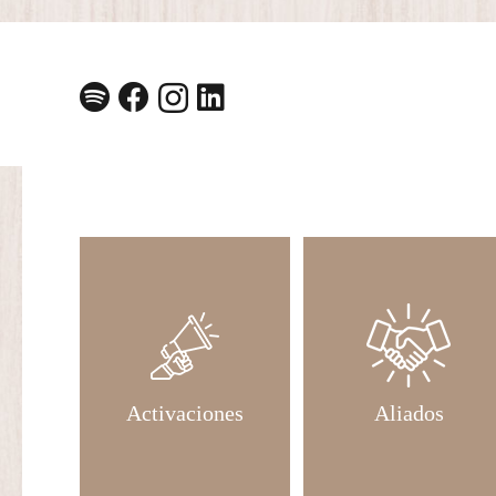
Activaciones
Aliados