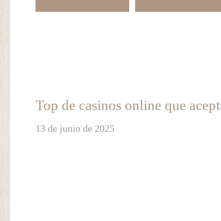
Top de casinos online que acep
13 de junio de 2025