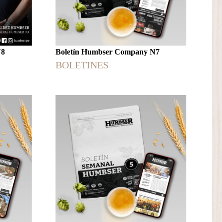
N8
Boletín Humbser Company N7
BOLETINES