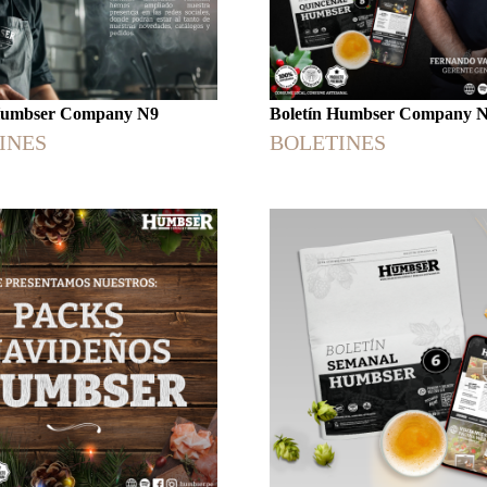
 Humbser Company N9
Boletín Humbser Company 
INES
BOLETINES