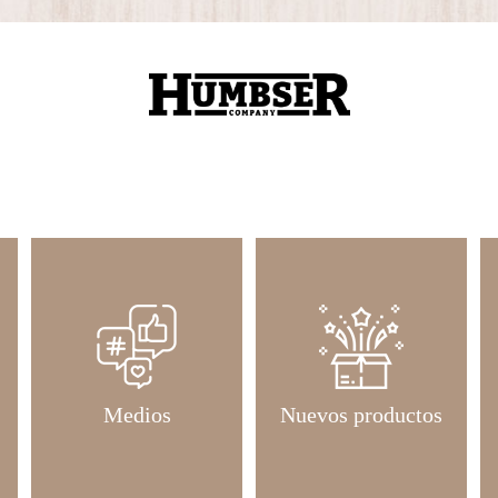
Medios
Nuevos productos