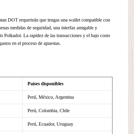
ceptan DOT requerirán que tengas una wallet compatible con
buenas medidas de seguridad, una interfaz amigable y
o Polkadot. La rapidez de las transacciones y el bajo costo
astos en el proceso de apuestas.
Países disponibles
Perú, México, Argentina
Perú, Colombia, Chile
Perú, Ecuador, Uruguay