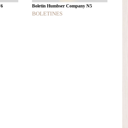
N6
Boletín Humbser Company N5
BOLETINES