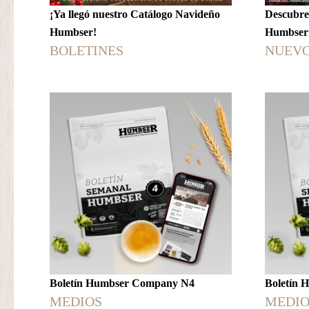
¡Ya llegó nuestro Catálogo Navideño
Descubre
Humbser!
Humbser
BOLETINES
NUEVO
Boletín Humbser Company N4
Boletín
MEDIOS
MEDIO