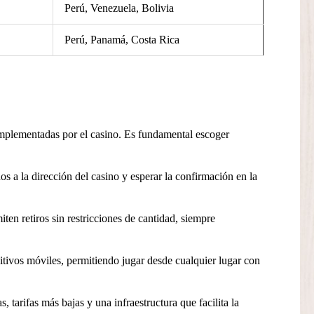
Perú, Venezuela, Bolivia
Perú, Panamá, Costa Rica
implementadas por el casino. Es fundamental escoger
s a la dirección del casino y esperar la confirmación en la
en retiros sin restricciones de cantidad, siempre
tivos móviles, permitiendo jugar desde cualquier lugar con
 tarifas más bajas y una infraestructura que facilita la