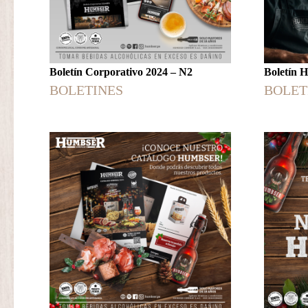
Boletín Corporativo 2024 – N2
Boletín
BOLETINES
BOLET