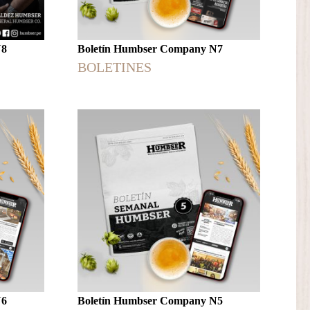
N8
Boletín Humbser Company N7
BOLETINES
N6
Boletín Humbser Company N5