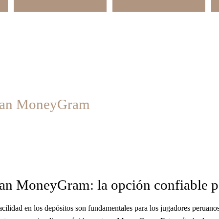
eptan MoneyGram
tan MoneyGram: la opción confiable p
acilidad en los depósitos son fundamentales para los jugadores peruanos