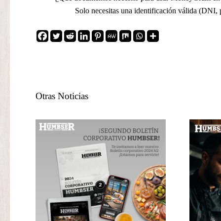
Solo necesitas una identificación válida (DNI, 
Otras Noticias