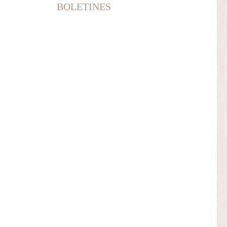
BOLETINES