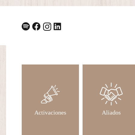
Activaciones
Aliados