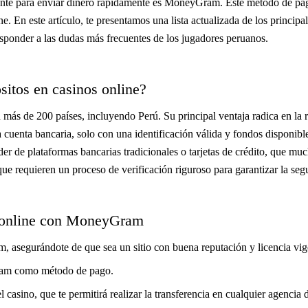
ente para enviar dinero rápidamente es MoneyGram. Este método de pago
ine. En este artículo, te presentamos una lista actualizada de los prin
responder a las dudas más frecuentes de los jugadores peruanos.
itos en casinos online?
ás de 200 países, incluyendo Perú. Su principal ventaja radica en la r
a cuenta bancaria, solo con una identificación válida y fondos disponibl
der de plataformas bancarias tradicionales o tarjetas de crédito, que mu
e requieren un proceso de verificación riguroso para garantizar la segu
os online con MoneyGram
, asegurándote de que sea un sitio con buena reputación y licencia vig
Gram como método de pago.
el casino, que te permitirá realizar la transferencia en cualquier agenc