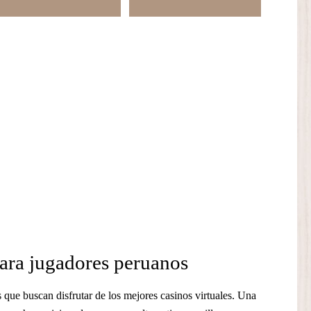
ara jugadores peruanos
 que buscan disfrutar de los mejores casinos virtuales. Una