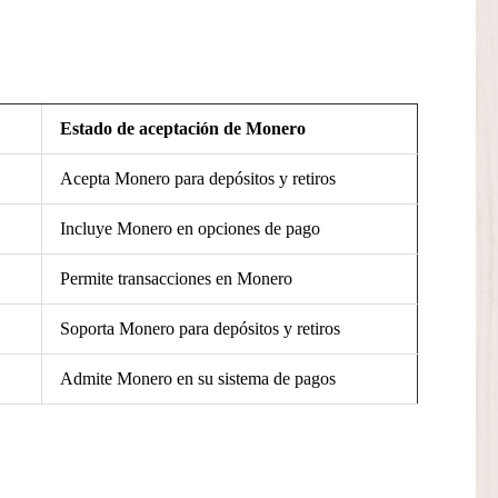
Estado de aceptación de Monero
Acepta Monero para depósitos y retiros
Incluye Monero en opciones de pago
Permite transacciones en Monero
Soporta Monero para depósitos y retiros
Admite Monero en su sistema de pagos