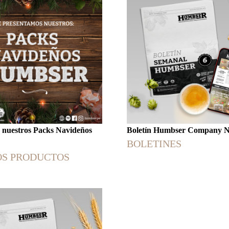
 nuestros Packs Navideños
Boletín Humbser Company 
BOLETINES
S PRODUCTOS