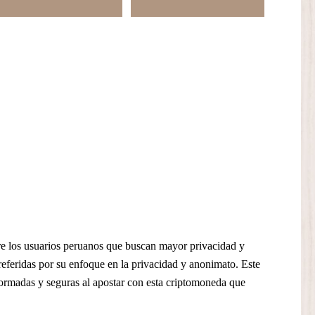
re los usuarios peruanos que buscan mayor privacidad y
eferidas por su enfoque en la privacidad y anonimato. Este
nformadas y seguras al apostar con esta criptomoneda que