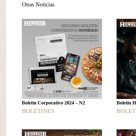
Otras Noticias
Boletín Corporativo 2024 – N2
Boletín
BOLETINES
BOLET