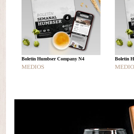
Boletín Humbser Company N4
Boletín
MEDIOS
MEDIO