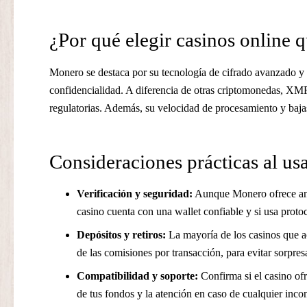
¿Por qué elegir casinos online
Monero se destaca por su tecnología de cifrado avanzado y s
confidencialidad. A diferencia de otras criptomonedas, XMR n
regulatorias. Además, su velocidad de procesamiento y bajas
Consideraciones prácticas al us
Verificación y seguridad:
Aunque Monero ofrece anon
casino cuenta con una wallet confiable y si usa proto
Depósitos y retiros:
La mayoría de los casinos que a
de las comisiones por transacción, para evitar sorpres
Compatibilidad y soporte:
Confirma si el casino ofr
de tus fondos y la atención en caso de cualquier inco