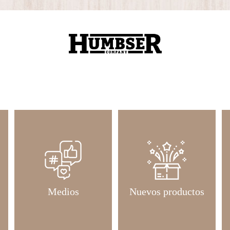
Medios
Nuevos productos