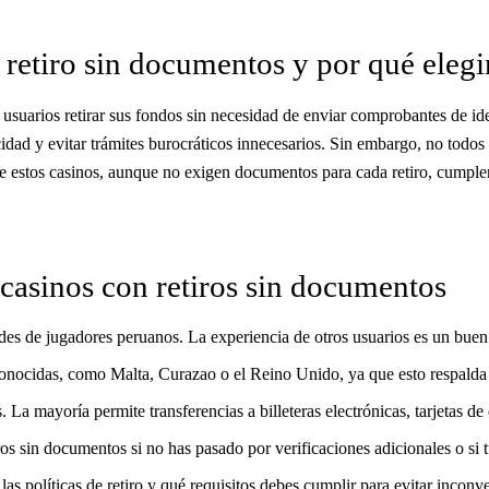
 retiro sin documentos y por qué elegi
usuarios retirar sus fondos sin necesidad de enviar comprobantes de iden
ad y evitar trámites burocráticos innecesarios. Sin embargo, no todos lo
que estos casinos, aunque no exigen documentos para cada retiro, cumpl
 casinos con retiros sin documentos
des de jugadores peruanos. La experiencia de otros usuarios es un buen
reconocidas, como Malta, Curazao o el Reino Unido, ya que esto respalda 
. La mayoría permite transferencias a billeteras electrónicas, tarjetas de
os sin documentos si no has pasado por verificaciones adicionales o si 
as políticas de retiro y qué requisitos debes cumplir para evitar inconv