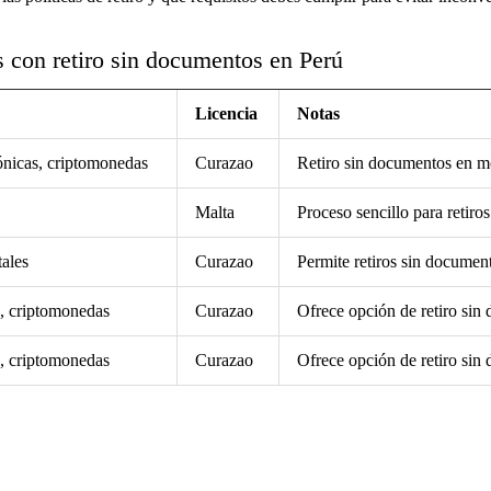
s con retiro sin documentos en Perú
Licencia
Notas
trónicas, criptomonedas
Curazao
Retiro sin documentos en mo
Malta
Proceso sencillo para retiro
tales
Curazao
Permite retiros sin document
, criptomonedas
Curazao
Ofrece opción de retiro sin
, criptomonedas
Curazao
Ofrece opción de retiro sin