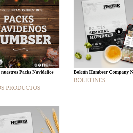
 nuestros Packs Navideños
Boletín Humbser Company 
BOLETINES
S PRODUCTOS