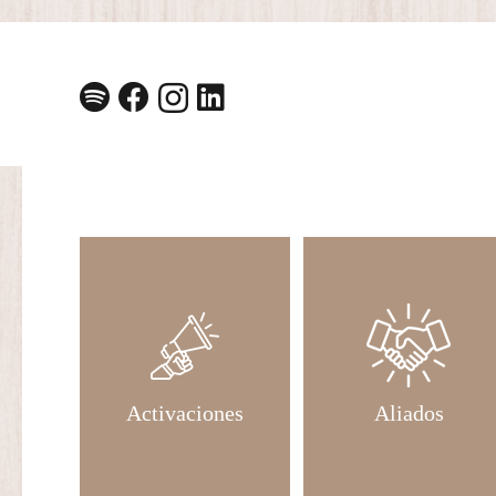
Activaciones
Aliados