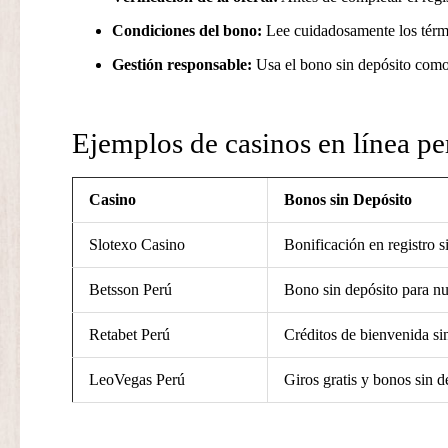
Condiciones del bono:
Lee cuidadosamente los términ
Gestión responsable:
Usa el bono sin depósito como 
Ejemplos de casinos en línea p
Casino
Bonos sin Depósito
Slotexo Casino
Bonificación en registro s
Betsson Perú
Bono sin depósito para n
Retabet Perú
Créditos de bienvenida si
LeoVegas Perú
Giros gratis y bonos sin d