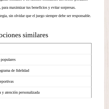
, para maximizar tus beneficios y evitar sorpresas.
egia, sin olvidar que el juego siempre debe ser responsable.
ociones similares
 populares
grama de fidelidad
eportivas
 y atención personalizada