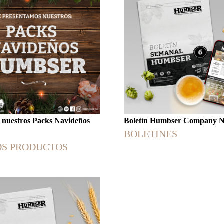
 nuestros Packs Navideños
Boletín Humbser Company 
BOLETINES
S PRODUCTOS