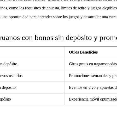
os, como los requisitos de apuesta, límites de retiro y juegos elegibles
una oportunidad para aprender sobre los juegos y desarrollar una estrat
eruanos con bonos sin depósito y prom
Otros Beneficios
in depósito
Giros gratis en tragamonedas
uevos usuarios
Promociones semanales y pro
n depósito
Eventos en vivo y apuestas d
epósito
Experiencia móvil optimizada