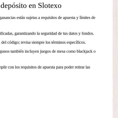
 depósito en Slotexo
nancias están sujetas a requisitos de apuesta y límites de
ficadas, garantizando la seguridad de tus datos y fondos.
 del código; revisa siempre los términos específicos.
lgunos también incluyen juegos de mesa como blackjack o
lir con los requisitos de apuesta para poder retirar las