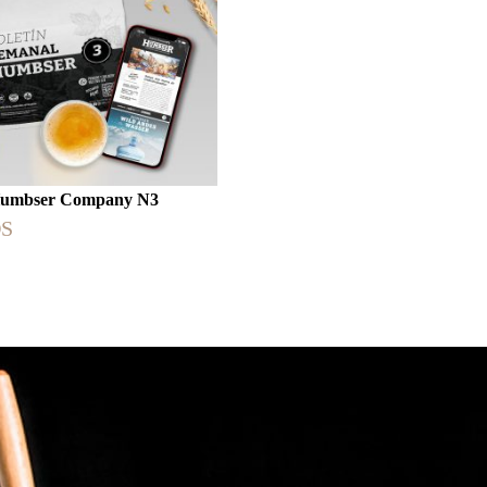
 Humbser Company N3
S