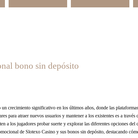
nal bono sin depósito
un crecimiento significativo en los últimos años, donde las plataformas
lares para atraer nuevos usuarios y mantener a los existentes es a travé
n a los jugadores probar suerte y explorar las diferentes opciones del ca
omocional de Slotexo Casino y sus bonos sin depósito, destacando cómo