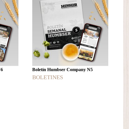
N6
Boletín Humbser Company N5
BOLETINES