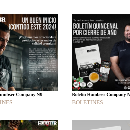
 Humbser Company N9
Boletín Humbser Company 
INES
BOLETINES