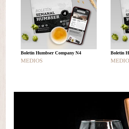
Boletín Humbser Company N4
Boletín
MEDIOS
MEDIO