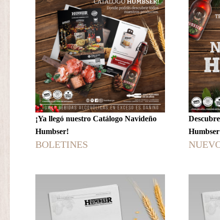
¡Ya llegó nuestro Catálogo Navideño
Descubre
Humbser!
Humbser
BOLETINES
NUEVO