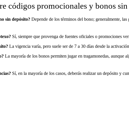
re códigos promocionales y bonos sin
no sin depósito?
Depende de los términos del bono; generalmente, las ga
otexo?
Sí, siempre que provenga de fuentes oficiales o promociones veri
ito?
La vigencia varía, pero suele ser de 7 a 30 días desde la activación
o?
La mayoría de los bonos permiten jugar en tragamonedas, aunque a
ncias?
Sí, en la mayoría de los casos, deberás realizar un depósito y cump