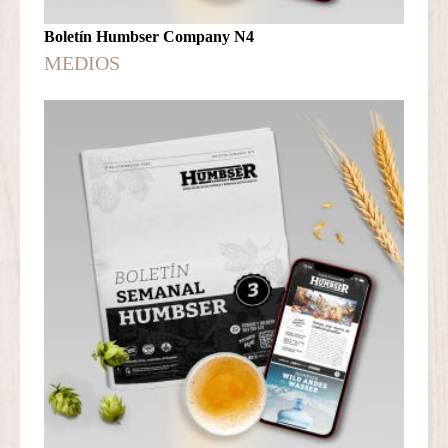
Boletín Humbser Company N4
MEDIOS