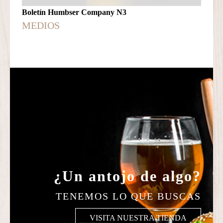
Boletín Humbser Company N3
MEDIOS
¿Un antojo de algo?
TENEMOS LO QUE BUSCAS
VISITA NUESTRA TIENDA