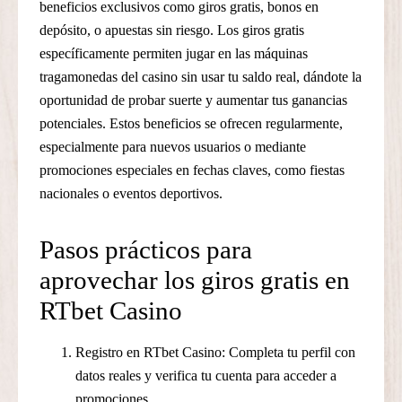
beneficios exclusivos como giros gratis, bonos en
depósito, o apuestas sin riesgo. Los giros gratis
específicamente permiten jugar en las máquinas
tragamonedas del casino sin usar tu saldo real, dándote la
oportunidad de probar suerte y aumentar tus ganancias
potenciales. Estos beneficios se ofrecen regularmente,
especialmente para nuevos usuarios o mediante
promociones especiales en fechas claves, como fiestas
nacionales o eventos deportivos.
Pasos prácticos para
aprovechar los giros gratis en
RTbet Casino
Registro en RTbet Casino: Completa tu perfil con
datos reales y verifica tu cuenta para acceder a
promociones.