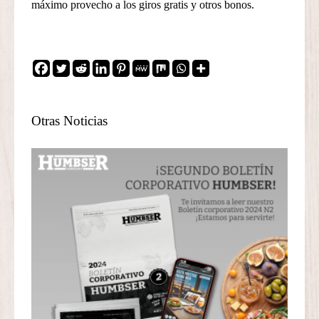
máximo provecho a los giros gratis y otros bonos.
Otras Noticias