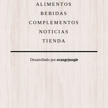
ALIMENTOS
BEBIDAS
COMPLEMENTOS
NOTICIAS
TIENDA
Desarrollado por
orangejungle