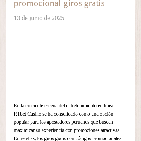
promocional giros gratis
13 de junio de 2025
En la creciente escena del entretenimiento en línea,
RTbet Casino se ha consolidado como una opción
popular para los apostadores peruanos que buscan
maximizar su experiencia con promociones atractivas.
Entre ellas, los giros gratis con códigos promocionales