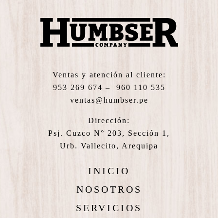
Ventas y atención al cliente:
953 269 674 – 960 110 535
ventas@humbser.pe
Dirección:
Psj. Cuzco N° 203, Sección 1,
Urb. Vallecito, Arequipa
INICIO
NOSOTROS
SERVICIOS