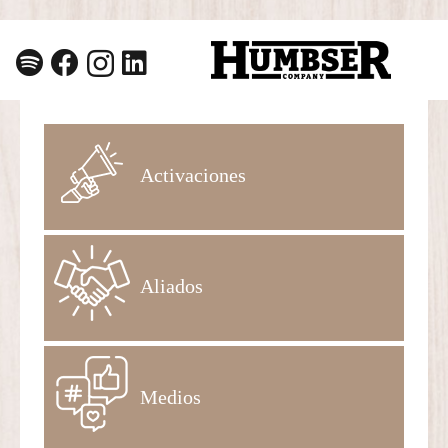
Activaciones
Aliados
Medios