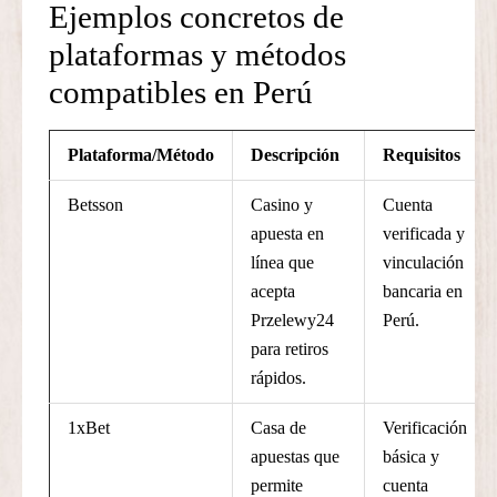
Ejemplos concretos de
plataformas y métodos
compatibles en Perú
Plataforma/Método
Descripción
Requisitos
Betsson
Casino y
Cuenta
apuesta en
verificada y
línea que
vinculación
acepta
bancaria en
Przelewy24
Perú.
para retiros
rápidos.
1xBet
Casa de
Verificación
apuestas que
básica y
permite
cuenta