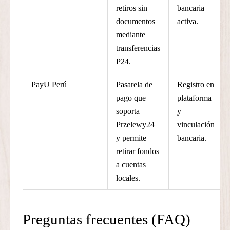
retiros sin
bancaria
documentos
activa.
mediante
transferencias
P24.
PayU Perú
Pasarela de
Registro en
pago que
plataforma
soporta
y
Przelewy24
vinculación
y permite
bancaria.
retirar fondos
a cuentas
locales.
Preguntas frecuentes (FAQ)