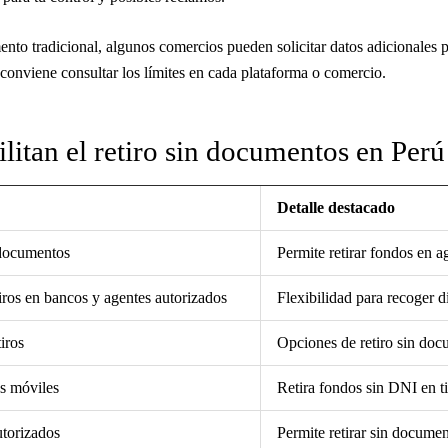
ento tradicional, algunos comercios pueden solicitar datos adicionales
 conviene consultar los límites en cada plataforma o comercio.
litan el retiro sin documentos en Per
Detalle destacado
 documentos
Permite retirar fondos en 
tiros en bancos y agentes autorizados
Flexibilidad para recoger d
tiros
Opciones de retiro sin doc
os móviles
Retira fondos sin DNI en t
utorizados
Permite retirar sin documen