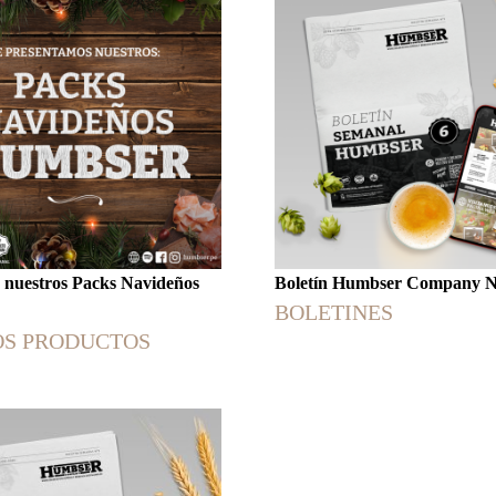
 nuestros Packs Navideños
Boletín Humbser Company 
BOLETINES
S PRODUCTOS