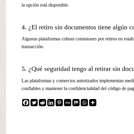
la opción está disponible.
4. ¿El retiro sin documentos tiene algún c
Algunas plataformas cobran comisiones por retiros en establec
transacción.
5. ¿Qué seguridad tengo al retirar sin do
Las plataformas y comercios autorizados implementan medida
confiables y mantener la confidencialidad del código de pa