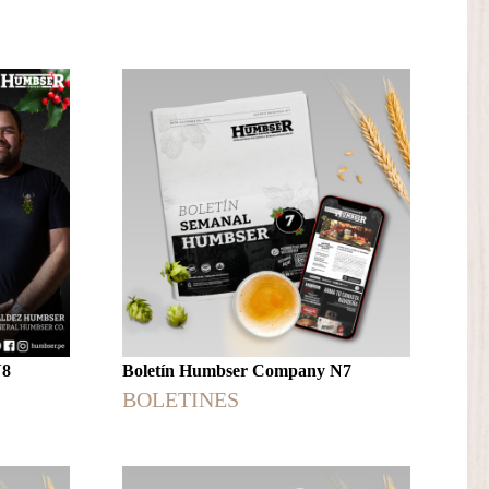
N8
Boletín Humbser Company N7
BOLETINES