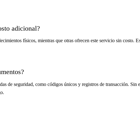
osto adicional?
imientos físicos, mientras que otras ofrecen este servicio sin costo. Es 
cumentos?
s de seguridad, como códigos únicos y registros de transacción. Sin e
go.