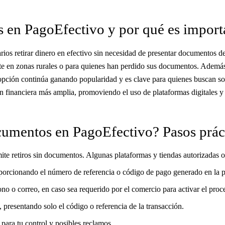
s en PagoEfectivo y por qué es import
rios retirar dinero en efectivo sin necesidad de presentar documentos de
te en zonas rurales o para quienes han perdido sus documentos. Además,
opción continúa ganando popularidad y es clave para quienes buscan solu
ión financiera más amplia, promoviendo el uso de plataformas digitales
ocumentos en PagoEfectivo? Pasos prá
te retiros sin documentos. Algunas plataformas y tiendas autorizadas of
proporcionando el número de referencia o código de pago generado en la p
o o correo, en caso sea requerido por el comercio para activar el proc
 presentando solo el código o referencia de la transacción.
para tu control y posibles reclamos.