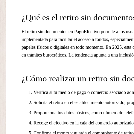
¿Qué es el retiro sin documento
El retiro sin documentos en PagoEfectivo permite a los usua
implementada para facilitar el acceso a fondos, especialmen
papeles físicos o digitales en todo momento. En 2025, esta 
en trámites burocráticos. La tendencia apunta a una inclus
¿Cómo realizar un retiro sin d
Verifica si tu medio de pago o comercio asociado admi
Solicita el retiro en el establecimiento autorizado, 
Proporciona tus datos básicos, como número de teléfon
Recoge el efectivo en la caja del comercio autorizado,
Confirma el monto y guarda el comprobante de retiro 