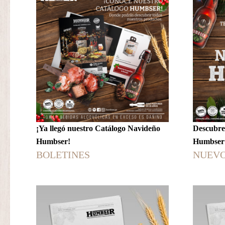
¡Ya llegó nuestro Catálogo Navideño
Descubre
Humbser!
Humbser
BOLETINES
NUEVO