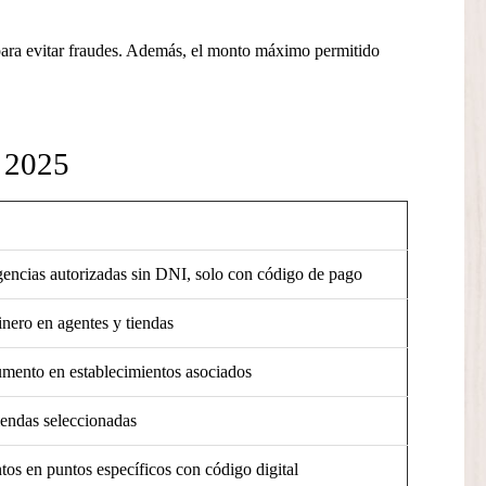
 para evitar fraudes. Además, el monto máximo permitido
ú 2025
agencias autorizadas sin DNI, solo con código de pago
inero en agentes y tiendas
umento en establecimientos asociados
iendas seleccionadas
tos en puntos específicos con código digital