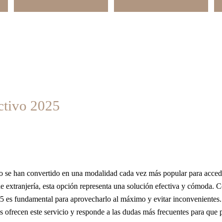
ctivo 2025
vo se han convertido en una modalidad cada vez más popular para acced
extranjería, esta opción representa una solución efectiva y cómoda. Co
 es fundamental para aprovecharlo al máximo y evitar inconvenientes. Es
ofrecen este servicio y responde a las dudas más frecuentes para que p