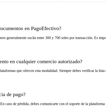
documentos en PagoEfectivo?
ro generalmente oscila entre 300 y 700 soles por transacción. Es import
ento en cualquier comercio autorizado?
lataformas que ofrecen esta modalidad. Siempre debes verificar la lista 
ncia de pago?
. En caso de pérdida, debes comunicarte con el soporte de la plataforma 