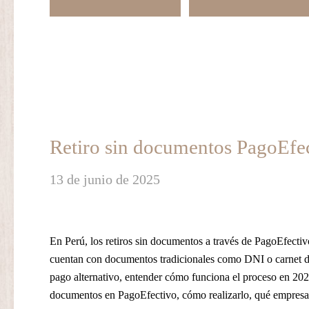
Retiro sin documentos PagoEfe
13 de junio de 2025
En Perú, los retiros sin documentos a través de PagoEfecti
cuentan con documentos tradicionales como DNI o carnet de 
pago alternativo, entender cómo funciona el proceso en 2025
documentos en PagoEfectivo, cómo realizarlo, qué empresas 