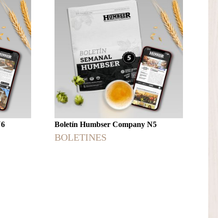
N6
Boletín Humbser Company N5
BOLETINES