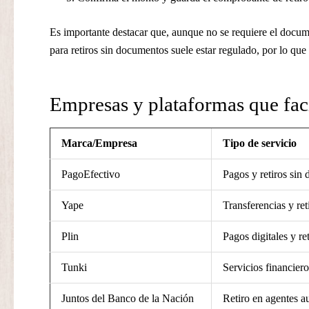
Es importante destacar que, aunque no se requiere el docum
para retiros sin documentos suele estar regulado, por lo que
Empresas y plataformas que faci
Marca/Empresa
Tipo de servicio
PagoEfectivo
Pagos y retiros sin
Yape
Transferencias y re
Plin
Pagos digitales y re
Tunki
Servicios financier
Juntos del Banco de la Nación
Retiro en agentes a