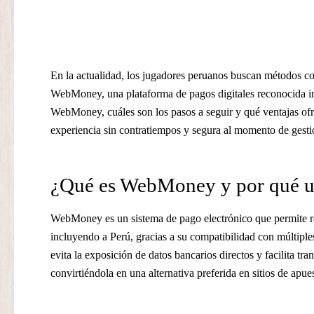
En la actualidad, los jugadores peruanos buscan métodos con
WebMoney, una plataforma de pagos digitales reconocida in
WebMoney, cuáles son los pasos a seguir y qué ventajas ofr
experiencia sin contratiempos y segura al momento de gestio
¿Qué es WebMoney y por qué usa
WebMoney es un sistema de pago electrónico que permite real
incluyendo a Perú, gracias a su compatibilidad con múltipl
evita la exposición de datos bancarios directos y facilita 
convirtiéndola en una alternativa preferida en sitios de apu