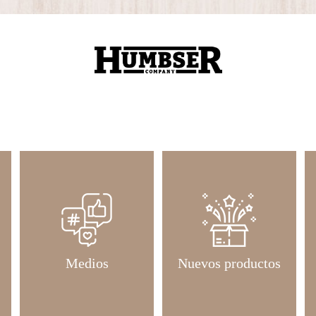
Medios
Nuevos productos