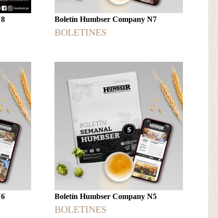
N8
Boletín Humbser Company N7
BOLETINES
N6
Boletín Humbser Company N5
BOLETINES