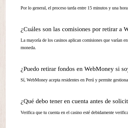
Por lo general, el proceso tarda entre 15 minutos y una hora
¿Cuáles son las comisiones por retirar 
La mayoría de los casinos aplican comisiones que varían e
moneda.
¿Puedo retirar fondos en WebMoney si soy
Sí, WebMoney acepta residentes en Perú y permite gestionar 
¿Qué debo tener en cuenta antes de solic
Verifica que tu cuenta en el casino esté debidamente verific