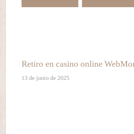
Retiro en casino online WebMo
13 de junio de 2025