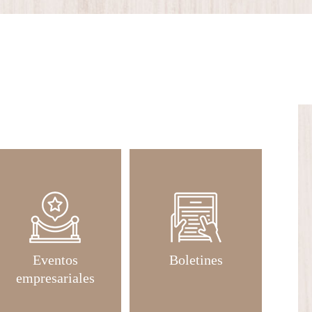
Eventos
Boletines
empresariales