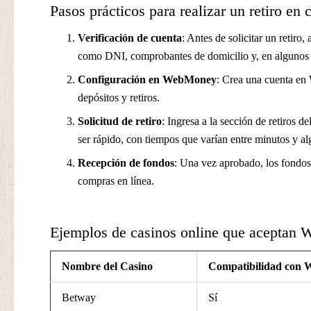
Pasos prácticos para realizar un retiro e
Verificación de cuenta
: Antes de solicitar un retir
como DNI, comprobantes de domicilio y, en algunos c
Configuración en WebMoney
: Crea una cuenta en 
depósitos y retiros.
Solicitud de retiro
: Ingresa a la sección de retiros 
ser rápido, con tiempos que varían entre minutos y al
Recepción de fondos
: Una vez aprobado, los fondos
compras en línea.
Ejemplos de casinos online que aceptan
Nombre del Casino
Compatibilidad con
Betway
Sí