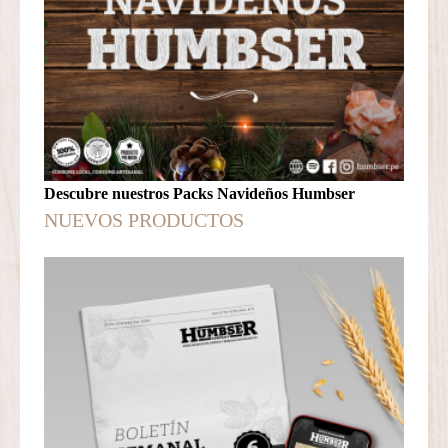
Descubre nuestros Packs Navideños Humbser
NUEVOS PRODUCTOS