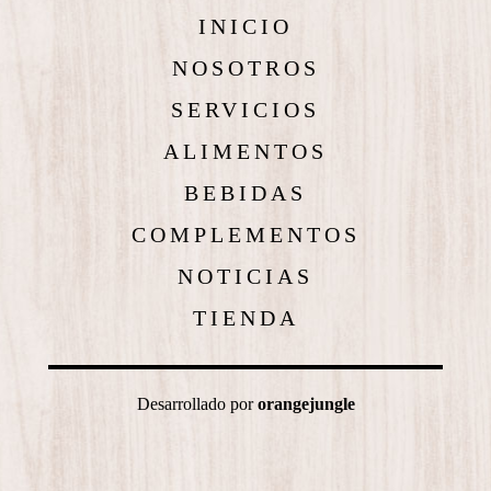
INICIO
NOSOTROS
SERVICIOS
ALIMENTOS
BEBIDAS
COMPLEMENTOS
NOTICIAS
TIENDA
Desarrollado por
orangejungle