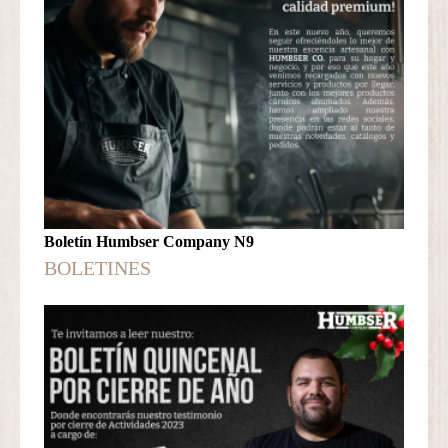
Boletín Humbser Company N9
BOLETINES