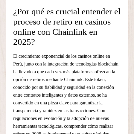
¿Por qué es crucial entender el
proceso de retiro en casinos
online con Chainlink en
2025?
El crecimiento exponencial de los casinos online en
Perú, junto con la integración de tecnologías blockchain,
ha llevado a que cada vez más plataformas ofrezcan la
opción de retiros mediante Chainlink. Este token,
conocido por su fiabilidad y seguridad en la conexión
entre contratos inteligentes y datos externos, se ha
convertido en una pieza clave para garantizar la
transparencia y rapidez en las transacciones. Con
regulaciones en evolución y la adopción de nuevas
herramientas tecnológicas, comprender cómo realizar
retiros en 2025 es fundamental para evitar pérdidas,