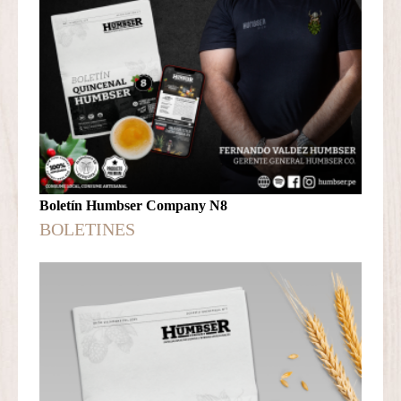
Boletín Humbser Company N8
BOLETINES