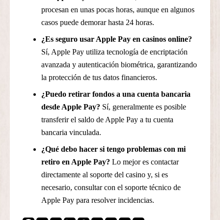
procesan en unas pocas horas, aunque en algunos
casos puede demorar hasta 24 horas.
¿Es seguro usar Apple Pay en casinos online?
Sí, Apple Pay utiliza tecnología de encriptación
avanzada y autenticación biométrica, garantizando
la protección de tus datos financieros.
¿Puedo retirar fondos a una cuenta bancaria
desde Apple Pay?
Sí, generalmente es posible
transferir el saldo de Apple Pay a tu cuenta
bancaria vinculada.
¿Qué debo hacer si tengo problemas con mi
retiro en Apple Pay?
Lo mejor es contactar
directamente al soporte del casino y, si es
necesario, consultar con el soporte técnico de
Apple Pay para resolver incidencias.