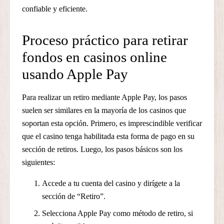
confiable y eficiente.
Proceso práctico para retirar
fondos en casinos online
usando Apple Pay
Para realizar un retiro mediante Apple Pay, los pasos
suelen ser similares en la mayoría de los casinos que
soportan esta opción. Primero, es imprescindible verificar
que el casino tenga habilitada esta forma de pago en su
sección de retiros. Luego, los pasos básicos son los
siguientes:
Accede a tu cuenta del casino y dirígete a la
sección de “Retiro”.
Selecciona Apple Pay como método de retiro, si