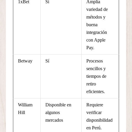
1xBet
Sí
Amplia
variedad de
métodos y
buena
integración
con Apple
Pay.
Betway
Sí
Procesos
sencillos y
tiempos de
retiro
eficientes.
William
Disponible en
Requiere
Hill
algunos
verificar
mercados
disponibilidad
en Perú.