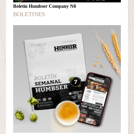
Boletín Humbser Company N8
BOLETINES