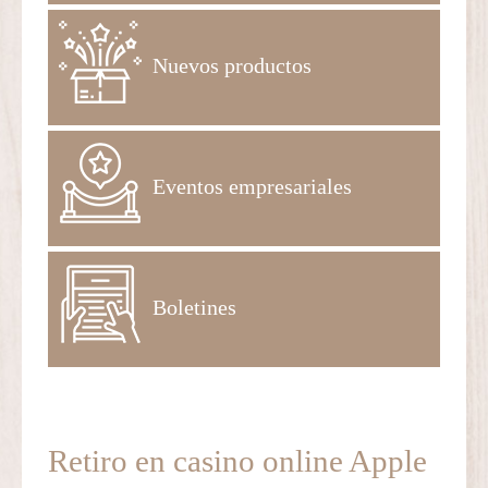
Nuevos productos
Eventos empresariales
Boletines
Retiro en casino online Apple