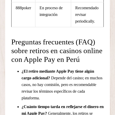
888poker
En proceso de
Recomendado
integración
revisar
periodically.
Preguntas frecuentes (FAQ)
sobre retiros en casinos online
con Apple Pay en Perú
¿El retiro mediante Apple Pay tiene algún
cargo adicional?
Depende del casino; en muchos
casos, no hay comisión, pero es recomendable
revisar los términos específicos de cada
plataforma.
¿Cuánto tiempo tarda en reflejarse el dinero en
mi Apple Pay?
Generalmente, los retiros se