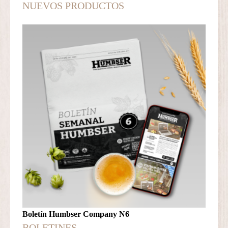
NUEVOS PRODUCTOS
Boletín Humbser Company N6
BOLETINES