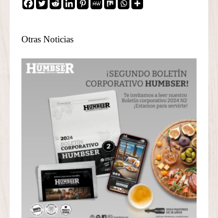
Otras Noticias