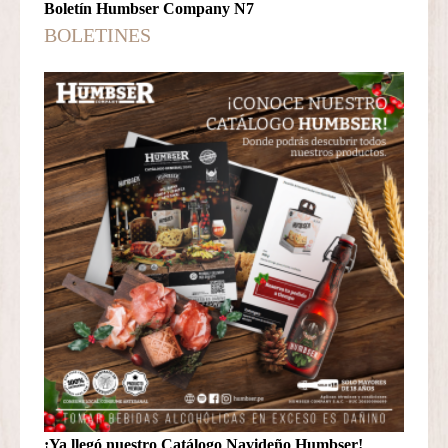
Boletín Humbser Company N7
BOLETINES
¡Ya llegó nuestro Catálogo Navideño Humbser!