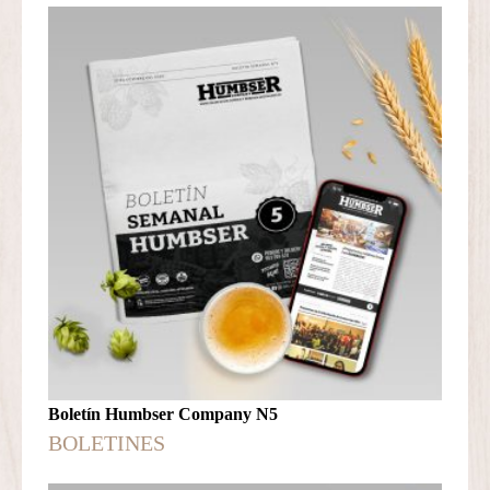
Boletín Humbser Company N5
BOLETINES