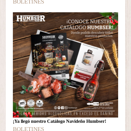
BOLETINES
¡Ya llegó nuestro Catálogo Navideño Humbser!
BOLETINES