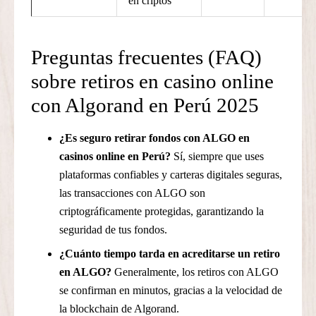
en criptos
Preguntas frecuentes (FAQ)
sobre retiros en casino online
con Algorand en Perú 2025
¿Es seguro retirar fondos con ALGO en
casinos online en Perú?
Sí, siempre que uses
plataformas confiables y carteras digitales seguras,
las transacciones con ALGO son
criptográficamente protegidas, garantizando la
seguridad de tus fondos.
¿Cuánto tiempo tarda en acreditarse un retiro
en ALGO?
Generalmente, los retiros con ALGO
se confirman en minutos, gracias a la velocidad de
la blockchain de Algorand.