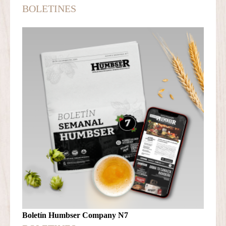
BOLETINES
Boletín Humbser Company N7