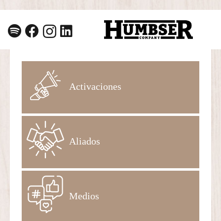
Activaciones
Aliados
Medios