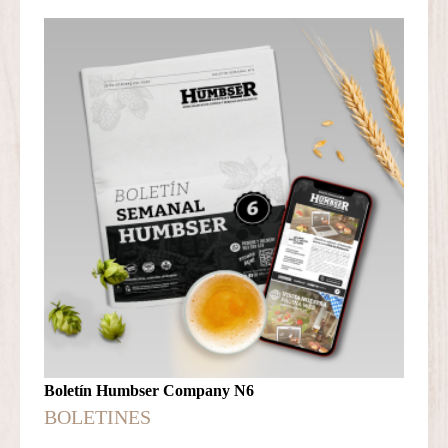
Boletín Humbser Company N6
BOLETINES