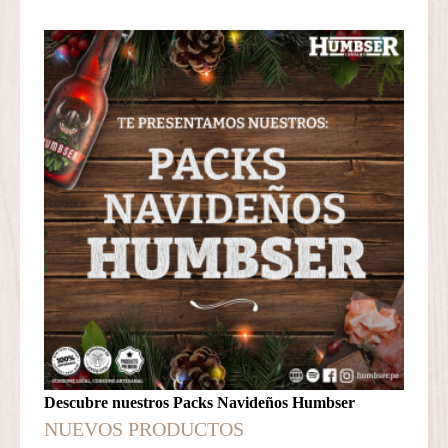
Descubre nuestros Packs Navideños Humbser
NUEVOS PRODUCTOS