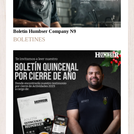
Boletín Humbser Company N9
BOLETINES