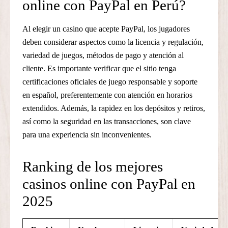
online con PayPal en Perú?
Al elegir un casino que acepte PayPal, los jugadores
deben considerar aspectos como la licencia y regulación,
variedad de juegos, métodos de pago y atención al
cliente. Es importante verificar que el sitio tenga
certificaciones oficiales de juego responsable y soporte
en español, preferentemente con atención en horarios
extendidos. Además, la rapidez en los depósitos y retiros,
así como la seguridad en las transacciones, son clave
para una experiencia sin inconvenientes.
Ranking de los mejores
casinos online con PayPal en
2025