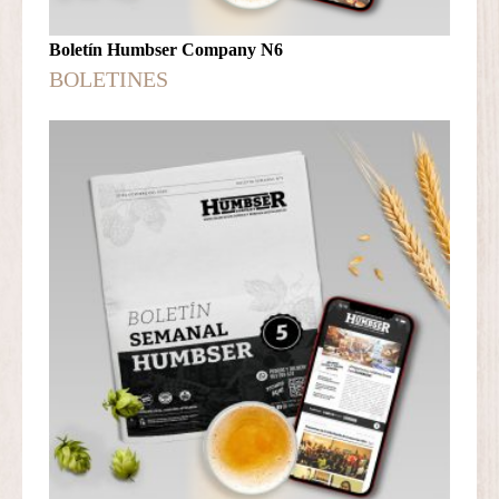
Boletín Humbser Company N6
BOLETINES