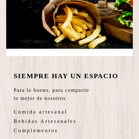
SIEMPRE HAY UN ESPACIO
Para lo bueno, para compartir
lo mejor de nosotros
Comida artesanal
Bebidas Artesanales
Complementos