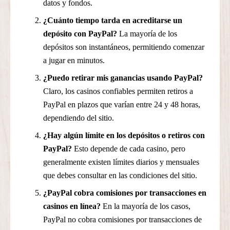
datos y fondos.
¿Cuánto tiempo tarda en acreditarse un
depósito con PayPal?
La mayoría de los
depósitos son instantáneos, permitiendo comenzar
a jugar en minutos.
¿Puedo retirar mis ganancias usando PayPal?
Claro, los casinos confiables permiten retiros a
PayPal en plazos que varían entre 24 y 48 horas,
dependiendo del sitio.
¿Hay algún límite en los depósitos o retiros con
PayPal?
Esto depende de cada casino, pero
generalmente existen límites diarios y mensuales
que debes consultar en las condiciones del sitio.
¿PayPal cobra comisiones por transacciones en
casinos en línea?
En la mayoría de los casos,
PayPal no cobra comisiones por transacciones de