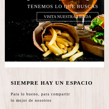
TENEMOS LO QUE BUSCAS
VISITA NUESTRA TIENDA
SIEMPRE HAY UN ESPACIO
Para lo bueno, para compartir
lo mejor de nosotros