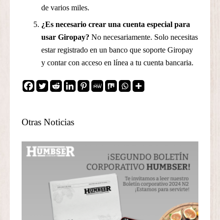
de varios miles.
¿Es necesario crear una cuenta especial para
usar Giropay?
No necesariamente. Solo necesitas
estar registrado en un banco que soporte Giropay
y contar con acceso en línea a tu cuenta bancaria.
Otras Noticias