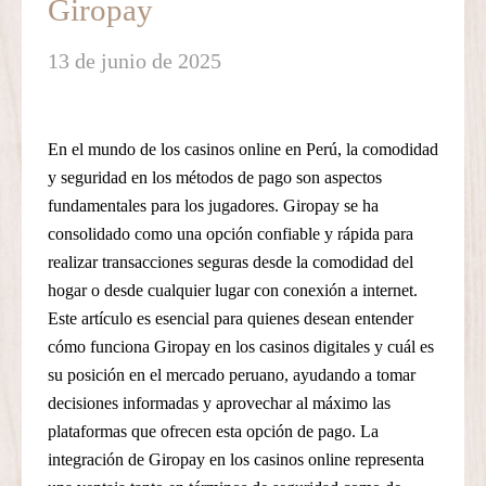
Giropay
13 de junio de 2025
En el mundo de los casinos online en Perú, la comodidad
y seguridad en los métodos de pago son aspectos
fundamentales para los jugadores. Giropay se ha
consolidado como una opción confiable y rápida para
realizar transacciones seguras desde la comodidad del
hogar o desde cualquier lugar con conexión a internet.
Este artículo es esencial para quienes desean entender
cómo funciona Giropay en los casinos digitales y cuál es
su posición en el mercado peruano, ayudando a tomar
decisiones informadas y aprovechar al máximo las
plataformas que ofrecen esta opción de pago. La
integración de Giropay en los casinos online representa