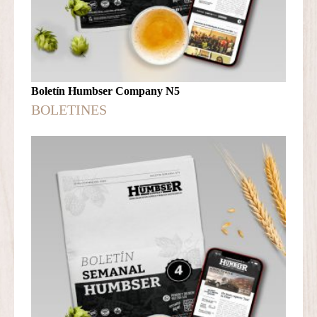
Boletín Humbser Company N5
BOLETINES