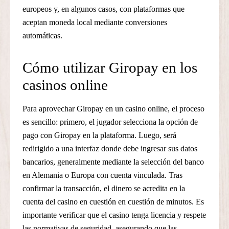
europeos y, en algunos casos, con plataformas que
aceptan moneda local mediante conversiones
automáticas.
Cómo utilizar Giropay en los
casinos online
Para aprovechar Giropay en un casino online, el proceso
es sencillo: primero, el jugador selecciona la opción de
pago con Giropay en la plataforma. Luego, será
redirigido a una interfaz donde debe ingresar sus datos
bancarios, generalmente mediante la selección del banco
en Alemania o Europa con cuenta vinculada. Tras
confirmar la transacción, el dinero se acredita en la
cuenta del casino en cuestión en cuestión de minutos. Es
importante verificar que el casino tenga licencia y respete
las normativas de seguridad, asegurando que las