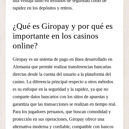
una ventaja tanto en términos de seguridad como de
rapidez en los depósitos y retiros.
¿Qué es Giropay y por qué es
importante en los casinos
online?
Giropay es un sistema de pago en línea desarrollado en
Alemania que permite realizar transferencias bancarias
directas desde la cuenta del usuario a la plataforma del
casino. La diferencia principal respecto a otros métodos
es su enfoque en la seguridad y la rapidez, ya que no
comparte datos bancarios con los sitios de apuestas y
garantiza que las transacciones se realizan en tiempo real.
Para los jugadores peruanos, que buscan comodidad y
protección en sus operaciones, Giropay ofrece una
alternativa moderna y confiable, compatible con bancos