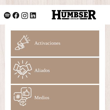
Activaciones
Aliados
Medios