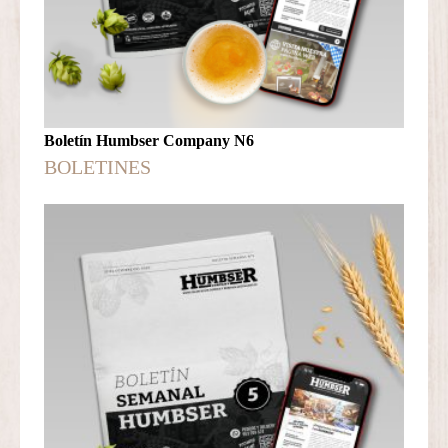
Boletín Humbser Company N6
BOLETINES