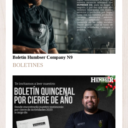
Boletín Humbser Company N9
BOLETINES