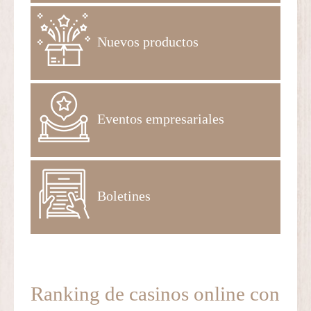
Nuevos productos
Eventos empresariales
Boletines
Ranking de casinos online con