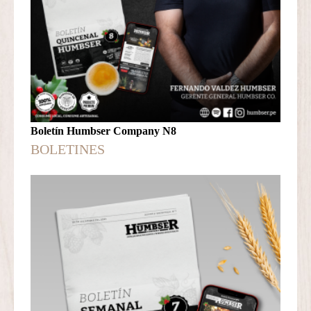
Boletín Humbser Company N8
BOLETINES