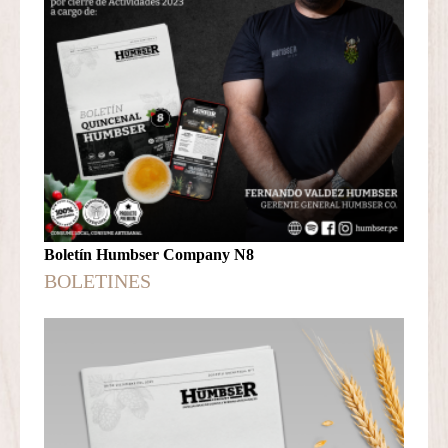
Boletín Humbser Company N8
BOLETINES