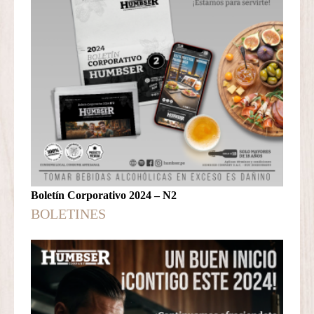
Boletín Corporativo 2024 – N2
BOLETINES