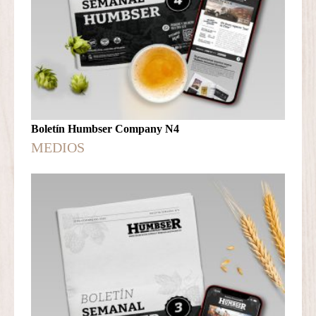
Boletín Humbser Company N4
MEDIOS