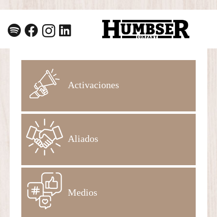
Activaciones
Aliados
Medios