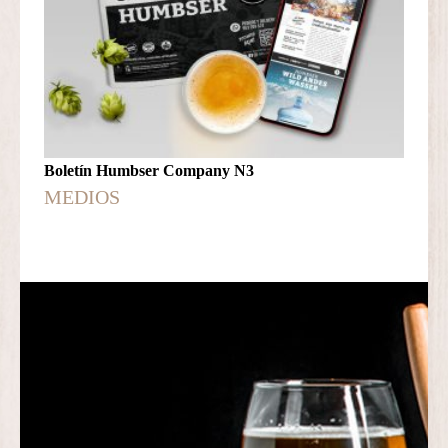
Boletín Humbser Company N3
MEDIOS