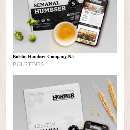
Boletín Humbser Company N5
BOLETINES