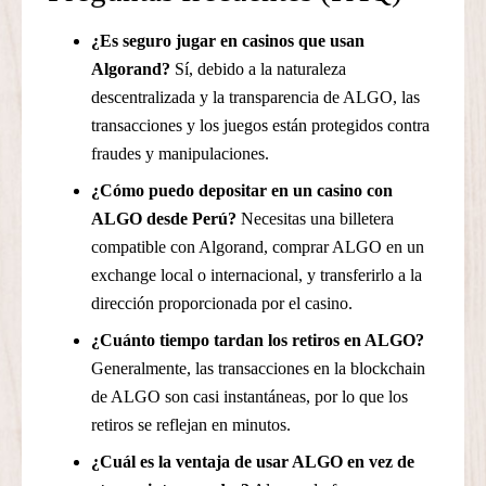
¿Es seguro jugar en casinos que usan
Algorand?
Sí, debido a la naturaleza
descentralizada y la transparencia de ALGO, las
transacciones y los juegos están protegidos contra
fraudes y manipulaciones.
¿Cómo puedo depositar en un casino con
ALGO desde Perú?
Necesitas una billetera
compatible con Algorand, comprar ALGO en un
exchange local o internacional, y transferirlo a la
dirección proporcionada por el casino.
¿Cuánto tiempo tardan los retiros en ALGO?
Generalmente, las transacciones en la blockchain
de ALGO son casi instantáneas, por lo que los
retiros se reflejan en minutos.
¿Cuál es la ventaja de usar ALGO en vez de