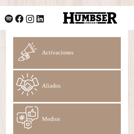
Activaciones
Aliados
Medios