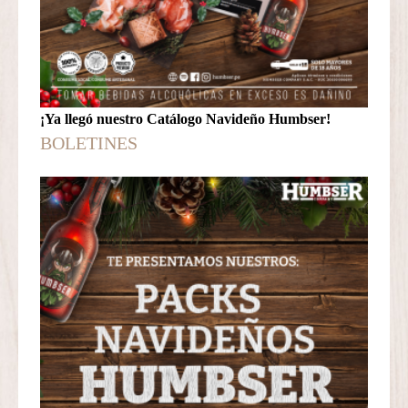
¡Ya llegó nuestro Catálogo Navideño Humbser!
BOLETINES