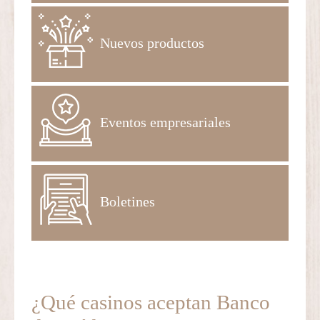
Nuevos productos
Eventos empresariales
Boletines
¿Qué casinos aceptan Banco