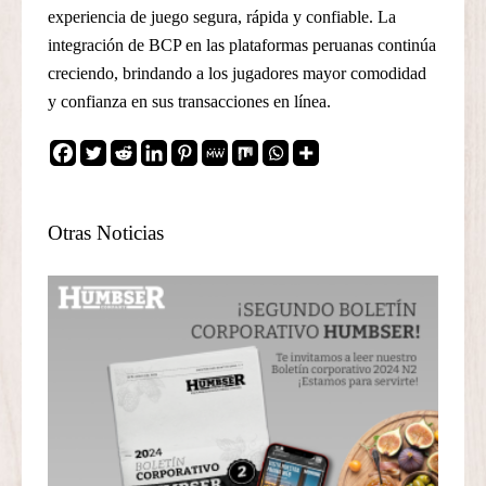
experiencia de juego segura, rápida y confiable. La
integración de BCP en las plataformas peruanas continúa
creciendo, brindando a los jugadores mayor comodidad
y confianza en sus transacciones en línea.
Otras Noticias