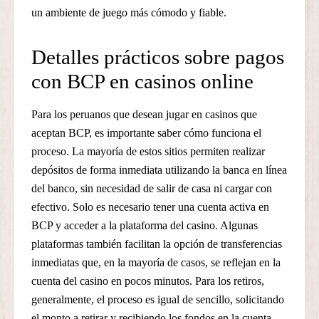
un ambiente de juego más cómodo y fiable.
Detalles prácticos sobre pagos
con BCP en casinos online
Para los peruanos que desean jugar en casinos que
aceptan BCP, es importante saber cómo funciona el
proceso. La mayoría de estos sitios permiten realizar
depósitos de forma inmediata utilizando la banca en línea
del banco, sin necesidad de salir de casa ni cargar con
efectivo. Solo es necesario tener una cuenta activa en
BCP y acceder a la plataforma del casino. Algunas
plataformas también facilitan la opción de transferencias
inmediatas que, en la mayoría de casos, se reflejan en la
cuenta del casino en pocos minutos. Para los retiros,
generalmente, el proceso es igual de sencillo, solicitando
el monto a retirar y recibiendo los fondos en la cuenta