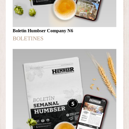
Boletín Humbser Company N6
BOLETINES