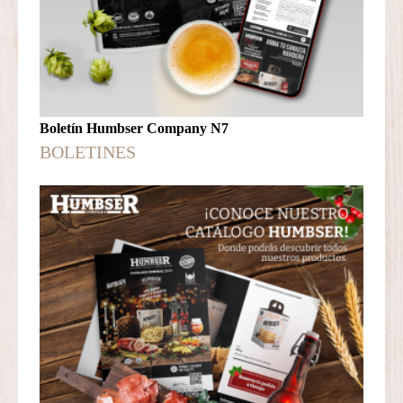
Boletín Humbser Company N7
BOLETINES