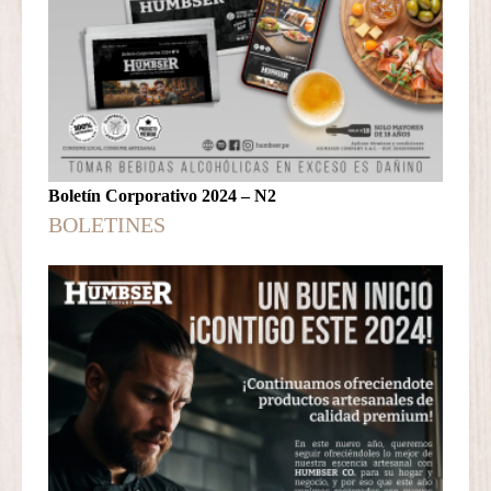
Boletín Corporativo 2024 – N2
BOLETINES