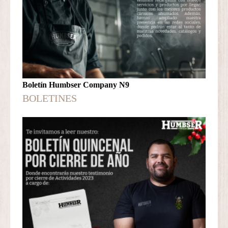
Boletín Humbser Company N9
BOLETINES