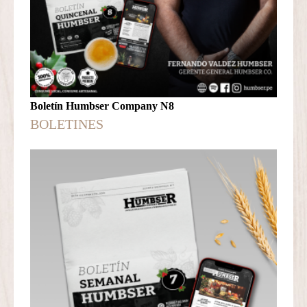
Boletín Humbser Company N8
BOLETINES