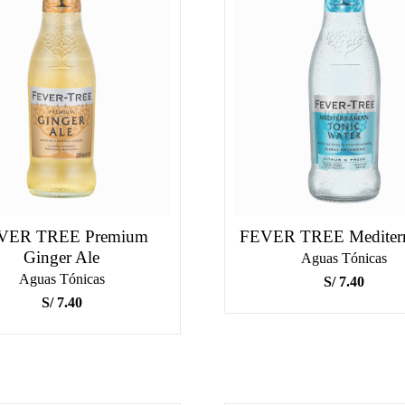
VER TREE Premium
FEVER TREE Mediterr
Ginger Ale
Aguas Tónicas
Aguas Tónicas
S/
7.40
S/
7.40