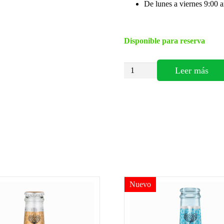
De lunes a viernes 9:00
Disponible para reserva
FEVER
Leer más
TREE
Premium
Ginger
Beer
cantidad
Nuevo