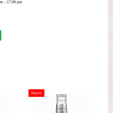
 am – 17:00 pm
Nuevo