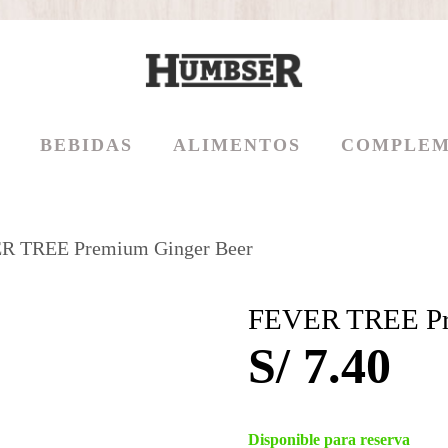
BEBIDAS
ALIMENTOS
COMPLEM
R TREE Premium Ginger Beer
FEVER TREE Pr
S/
7.40
Disponible para reserva