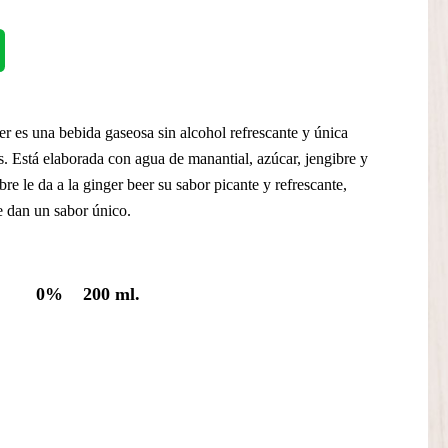
 es una bebida gaseosa sin alcohol refrescante y única
s. Está elaborada con agua de manantial, azúcar, jengibre y
bre le da a la ginger beer su sabor picante y refrescante,
e dan un sabor único.
0%
200 ml.