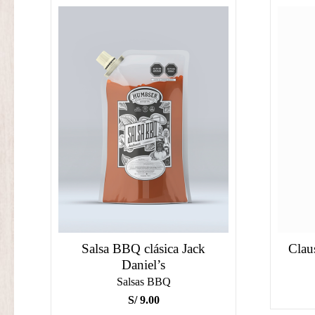
Salsa BBQ clásica Jack
Clau
Daniel’s
Salsas BBQ
S/
9.00