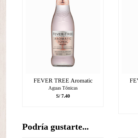
FEVER TREE Aromatic
FE
Aguas Tónicas
S/
7.40
Podría gustarte...