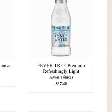
anean
FEVER TREE Premium
Refreshingly Light
Aguas Tónicas
S/
7.40