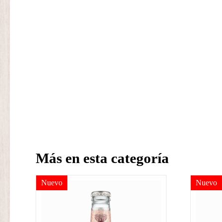
Más en esta categoría
Nuevo
Nuevo