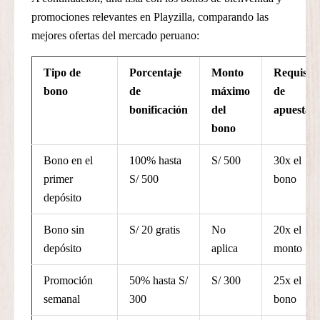
promociones relevantes en Playzilla, comparando las
mejores ofertas del mercado peruano:
Tipo de
Porcentaje
Monto
Requisito
bono
de
máximo
de
bonificación
del
apuesta
bono
Bono en el
100% hasta
S/ 500
30x el
primer
S/ 500
bono
depósito
Bono sin
S/ 20 gratis
No
20x el
depósito
aplica
monto
Promoción
50% hasta S/
S/ 300
25x el
semanal
300
bono