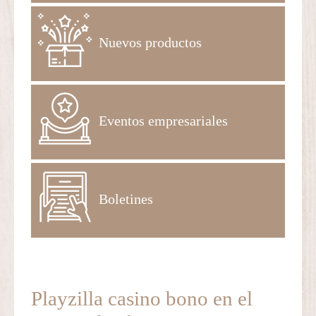
Nuevos productos
Eventos empresariales
Boletines
Playzilla casino bono en el