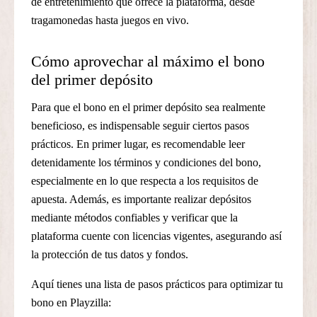
de entretenimiento que ofrece la plataforma, desde
tragamonedas hasta juegos en vivo.
Cómo aprovechar al máximo el bono
del primer depósito
Para que el bono en el primer depósito sea realmente
beneficioso, es indispensable seguir ciertos pasos
prácticos. En primer lugar, es recomendable leer
detenidamente los términos y condiciones del bono,
especialmente en lo que respecta a los requisitos de
apuesta. Además, es importante realizar depósitos
mediante métodos confiables y verificar que la
plataforma cuente con licencias vigentes, asegurando así
la protección de tus datos y fondos.
Aquí tienes una lista de pasos prácticos para optimizar tu
bono en Playzilla: