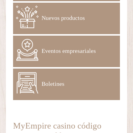
Nuevos productos
Eventos empresariales
Boletines
MyEmpire casino código