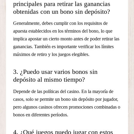
principales para retirar las ganancias
obtenidas con un bono sin depósito?
Generalmente, debes cumplir con los requisitos de
apuesta establecidos en los términos del bono, lo que
implica apostar un cierto monto antes de poder retirar las
ganancias. También es importante verificar los límites
máximos de retiro y los juegos elegibles.
3. ¿Puedo usar varios bonos sin
depósito al mismo tiempo?
Depende de las políticas del casino. En la mayoría de
casos, solo se permite un bono sin depósito por jugador,
pero algunos casinos ofrecen promociones combinadas o
bonos en diferentes períodos.
4. ¿Qué juegos puedo jugar con estos