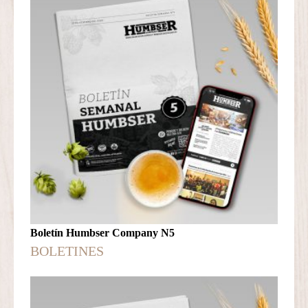
Boletín Humbser Company N5
BOLETINES