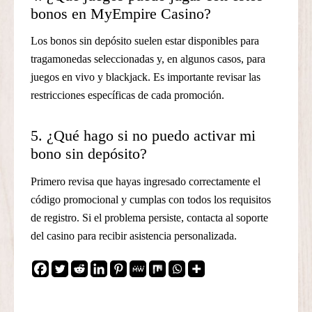
bonos en MyEmpire Casino?
Los bonos sin depósito suelen estar disponibles para
tragamonedas seleccionadas y, en algunos casos, para
juegos en vivo y blackjack. Es importante revisar las
restricciones específicas de cada promoción.
5. ¿Qué hago si no puedo activar mi
bono sin depósito?
Primero revisa que hayas ingresado correctamente el
código promocional y cumplas con todos los requisitos
de registro. Si el problema persiste, contacta al soporte
del casino para recibir asistencia personalizada.