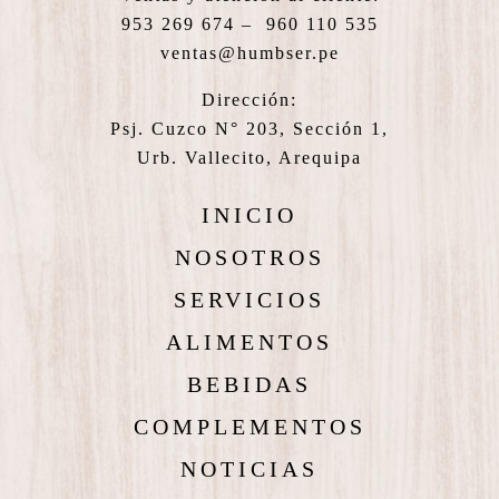
953 269 674 – 960 110 535
ventas@humbser.pe
Dirección:
Psj. Cuzco N° 203, Sección 1,
Urb. Vallecito, Arequipa
INICIO
NOSOTROS
SERVICIOS
ALIMENTOS
BEBIDAS
COMPLEMENTOS
NOTICIAS