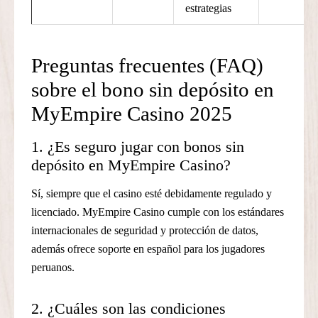
estrategias
Preguntas frecuentes (FAQ)
sobre el bono sin depósito en
MyEmpire Casino 2025
1. ¿Es seguro jugar con bonos sin
depósito en MyEmpire Casino?
Sí, siempre que el casino esté debidamente regulado y
licenciado. MyEmpire Casino cumple con los estándares
internacionales de seguridad y protección de datos,
además ofrece soporte en español para los jugadores
peruanos.
2. ¿Cuáles son las condiciones