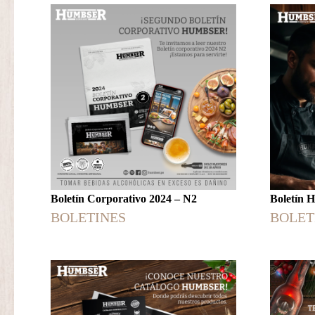
Boletín Corporativo 2024 – N2
Boletín
BOLETINES
BOLET