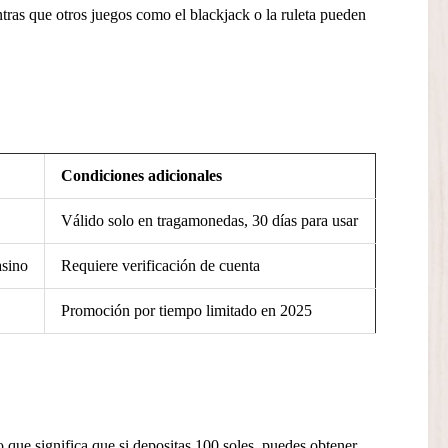
ras que otros juegos como el blackjack o la ruleta pueden
Condiciones adicionales
Válido solo en tragamonedas, 30 días para usar
asino
Requiere verificación de cuenta
Promoción por tiempo limitado en 2025
que significa que si depositas 100 soles, puedes obtener