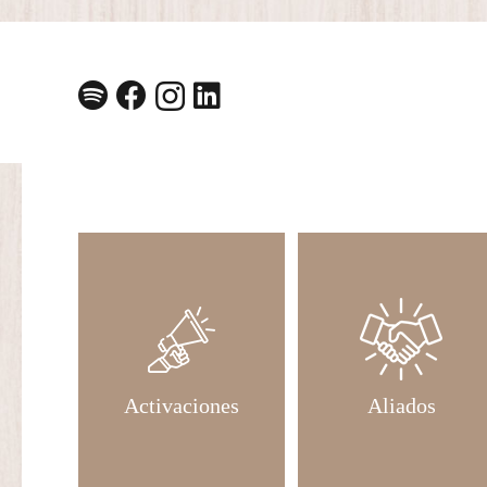
Activaciones
Aliados