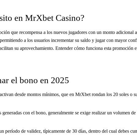
ósito en MrXbet Casino?
ión que recompensa a los nuevos jugadores con un monto adicional al 
 permitiendo a los usuarios incrementar su saldo y jugar con mayor confi
cilitan su aprovechamiento. Entender cómo funciona esta promoción es 
har el bono en 2025
activan desde montos mínimos, que en MrXbet rondan los 20 soles o su 
as generadas con el bono, generalmente se exige realizar un volumen de 
n período de validez, típicamente de 30 días, dentro del cual debes cu