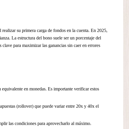
realizar su primera carga de fondos en la cuenta. En 2025,
anza. La estructura del bono suele ser un porcentaje del
clave para maximizar las ganancias sin caer en errores
equivalente en monedas. Es importante verificar estos
apuestas (rollover) que puede variar entre 20x y 40x el
mplir las condiciones para aprovecharlo al máximo.