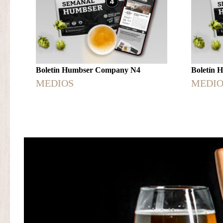
Boletín Humbser Company N4
Boletín
MEDIOS
MEDIO