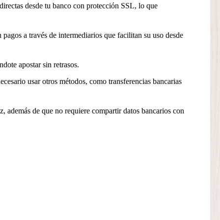
 directas desde tu banco con protección SSL, lo que
agos a través de intermediarios que facilitan su uso desde
dote apostar sin retrasos.
cesario usar otros métodos, como transferencias bancarias
ez, además de que no requiere compartir datos bancarios con