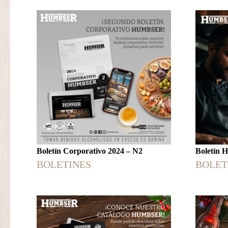
Boletín Corporativo 2024 – N2
Boletín
BOLETINES
BOLET