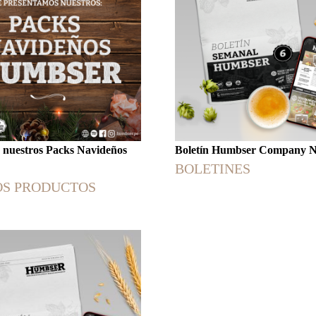
 nuestros Packs Navideños
Boletín Humbser Company 
BOLETINES
S PRODUCTOS