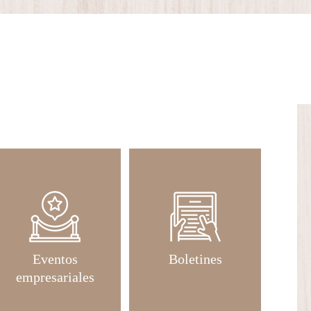
Eventos
Boletines
empresariales