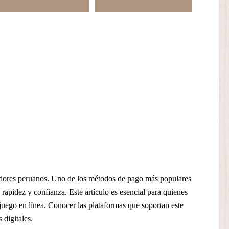
gadores peruanos. Uno de los métodos de pago más populares
apidez y confianza. Este artículo es esencial para quienes
juego en línea. Conocer las plataformas que soportan este
 digitales.