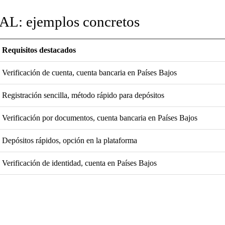
EAL: ejemplos concretos
Requisitos destacados
Verificación de cuenta, cuenta bancaria en Países Bajos
Registración sencilla, método rápido para depósitos
Verificación por documentos, cuenta bancaria en Países Bajos
Depósitos rápidos, opción en la plataforma
Verificación de identidad, cuenta en Países Bajos