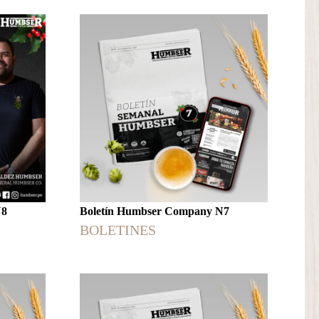
N8
Boletín Humbser Company N7
BOLETINES