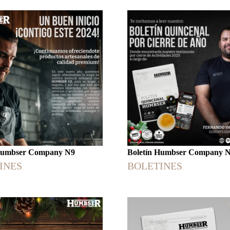
 Humbser Company N9
Boletín Humbser Company 
INES
BOLETINES