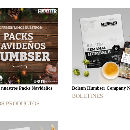
 nuestros Packs Navideños
Boletín Humbser Company 
BOLETINES
S PRODUCTOS