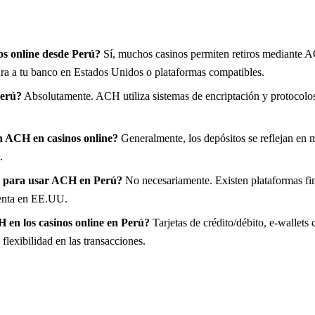
os online desde Perú?
Sí, muchos casinos permiten retiros mediante AC
gura a tu banco en Estados Unidos o plataformas compatibles.
Perú?
Absolutamente. ACH utiliza sistemas de encriptación y protocolos
n ACH en casinos online?
Generalmente, los depósitos se reflejan en m
.
s para usar ACH en Perú?
No necesariamente. Existen plataformas fin
uenta en EE.UU.
en los casinos online en Perú?
Tarjetas de crédito/débito, e-wallets 
flexibilidad en las transacciones.