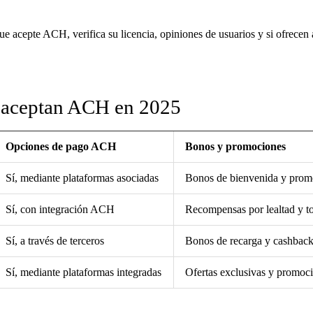
e acepte ACH, verifica su licencia, opiniones de usuarios y si ofrecen a
e aceptan ACH en 2025
Opciones de pago ACH
Bonos y promociones
Sí, mediante plataformas asociadas
Bonos de bienvenida y prom
Sí, con integración ACH
Recompensas por lealtad y t
Sí, a través de terceros
Bonos de recarga y cashbac
Sí, mediante plataformas integradas
Ofertas exclusivas y promoci