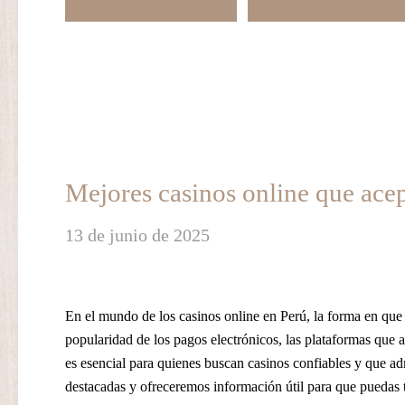
Mejores casinos online que ac
13 de junio de 2025
En el mundo de los casinos online en Perú, la forma en que l
popularidad de los pagos electrónicos, las plataformas que
es esencial para quienes buscan casinos confiables y que 
destacadas y ofreceremos información útil para que puedas 