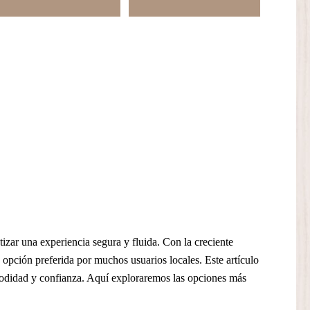
izar una experiencia segura y fluida. Con la creciente
opción preferida por muchos usuarios locales. Este artículo
modidad y confianza. Aquí exploraremos las opciones más