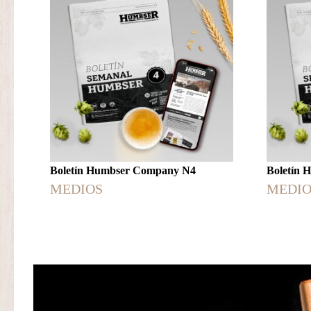
Boletín Humbser Company N4
Boletín
MEDIOS
MEDIO