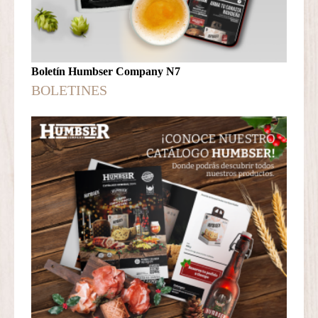
Boletín Humbser Company N7
BOLETINES