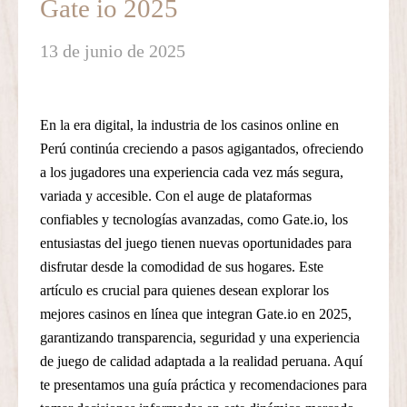
Gate io 2025
13 de junio de 2025
En la era digital, la industria de los casinos online en
Perú continúa creciendo a pasos agigantados, ofreciendo
a los jugadores una experiencia cada vez más segura,
variada y accesible. Con el auge de plataformas
confiables y tecnologías avanzadas, como Gate.io, los
entusiastas del juego tienen nuevas oportunidades para
disfrutar desde la comodidad de sus hogares. Este
artículo es crucial para quienes desean explorar los
mejores casinos en línea que integran Gate.io en 2025,
garantizando transparencia, seguridad y una experiencia
de juego de calidad adaptada a la realidad peruana. Aquí
te presentamos una guía práctica y recomendaciones para