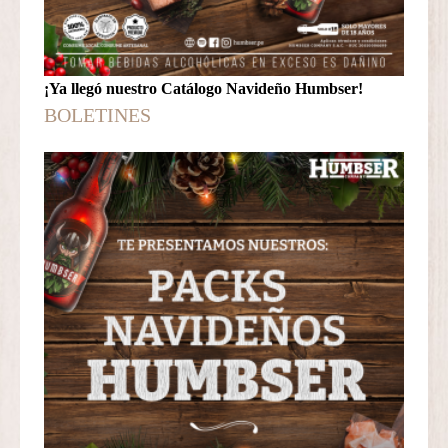
¡Ya llegó nuestro Catálogo Navideño Humbser!
BOLETINES