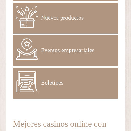
Nuevos productos
Eventos empresariales
Boletines
Mejores casinos online con