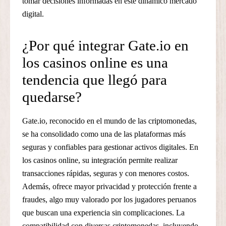
tomar decisiones informadas en este dinámico mercado
digital.
¿Por qué integrar Gate.io en
los casinos online es una
tendencia que llegó para
quedarse?
Gate.io, reconocido en el mundo de las criptomonedas,
se ha consolidado como una de las plataformas más
seguras y confiables para gestionar activos digitales. En
los casinos online, su integración permite realizar
transacciones rápidas, seguras y con menores costos.
Además, ofrece mayor privacidad y protección frente a
fraudes, algo muy valorado por los jugadores peruanos
que buscan una experiencia sin complicaciones. La
compatibilidad con diversas criptomonedas, incluyendo