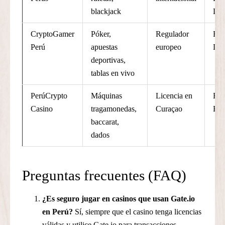
blackjack
Lit
CryptoGamer
Póker,
Regulador
Bit
Perú
apuestas
europeo
Dog
deportivas,
tablas en vivo
PerúCrypto
Máquinas
Licencia en
Bit
Casino
tragamonedas,
Curaçao
Eth
baccarat,
dados
Preguntas frecuentes (FAQ)
¿Es seguro jugar en casinos que usan Gate.io
en Perú?
Sí, siempre que el casino tenga licencias
válidas y utilice Gate.io para transacciones