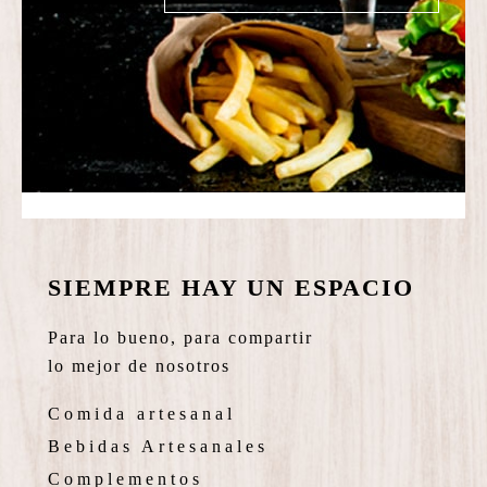
SIEMPRE HAY UN ESPACIO
Para lo bueno, para compartir
lo mejor de nosotros
Comida artesanal
Bebidas Artesanales
Complementos