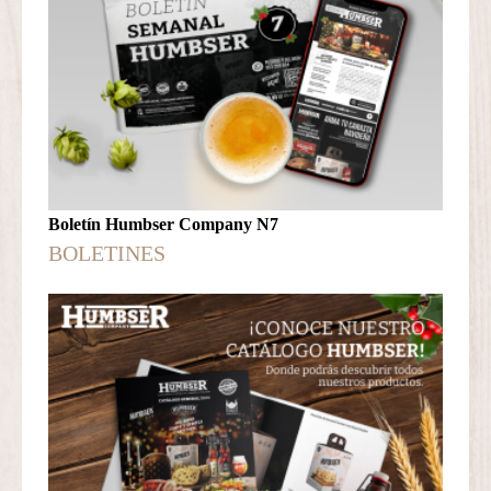
Boletín Humbser Company N7
BOLETINES