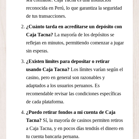
reconocida en Perú, lo que garantiza la seguridad
de tus transacciones.
¿Cuánto tarda en acreditarse un depósito con
Caja Tacna?
La mayoría de los depósitos se
reflejan en minutos, permitiendo comenzar a jugar
sin esperas.
¿Existen límites para depositar o retirar
usando Caja Tacna?
Los límites varían según el
casino, pero en general son razonables y
adaptados a los usuarios peruanos. Es
recomendable revisar las condiciones específicas
de cada plataforma.
¿Puedo retirar fondos a mi cuenta de Caja
Tacna?
Sí, la mayoría de casinos permiten retiros
a Caja Tacna, y en pocos días tendrás el dinero en
tu cuenta bancaria peruana.