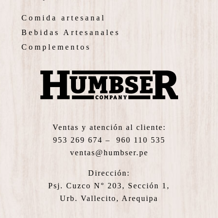
Comida artesanal
Bebidas Artesanales
Complementos
Ventas y atención al cliente:
953 269 674 – 960 110 535
ventas@humbser.pe
Dirección:
Psj. Cuzco N° 203, Sección 1,
Urb. Vallecito, Arequipa