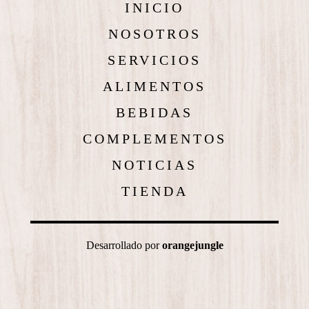
INICIO
NOSOTROS
SERVICIOS
ALIMENTOS
BEBIDAS
COMPLEMENTOS
NOTICIAS
TIENDA
Desarrollado por
orangejungle