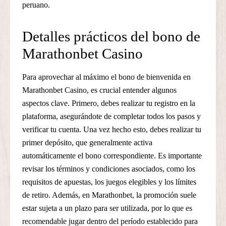
peruano.
Detalles prácticos del bono de
Marathonbet Casino
Para aprovechar al máximo el bono de bienvenida en
Marathonbet Casino, es crucial entender algunos
aspectos clave. Primero, debes realizar tu registro en la
plataforma, asegurándote de completar todos los pasos y
verificar tu cuenta. Una vez hecho esto, debes realizar tu
primer depósito, que generalmente activa
automáticamente el bono correspondiente. Es importante
revisar los términos y condiciones asociados, como los
requisitos de apuestas, los juegos elegibles y los límites
de retiro. Además, en Marathonbet, la promoción suele
estar sujeta a un plazo para ser utilizada, por lo que es
recomendable jugar dentro del período establecido para