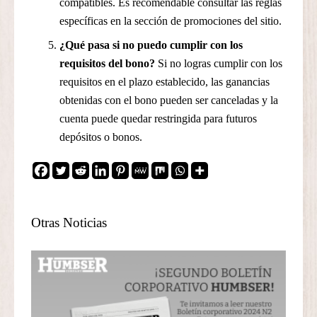
compatibles. Es recomendable consultar las reglas
específicas en la sección de promociones del sitio.
¿Qué pasa si no puedo cumplir con los
requisitos del bono?
Si no logras cumplir con los
requisitos en el plazo establecido, las ganancias
obtenidas con el bono pueden ser canceladas y la
cuenta puede quedar restringida para futuros
depósitos o bonos.
Otras Noticias