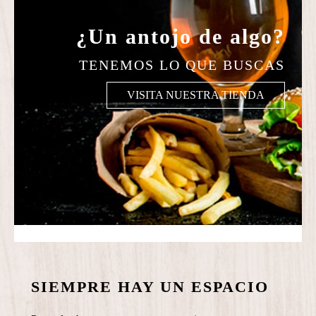
¿Un antojo de algo?
TENEMOS LO QUE BUSCAS
VISITA NUESTRA TIENDA
SIEMPRE HAY UN ESPACIO