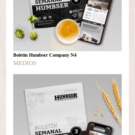
Boletín Humbser Company N4
MEDIOS