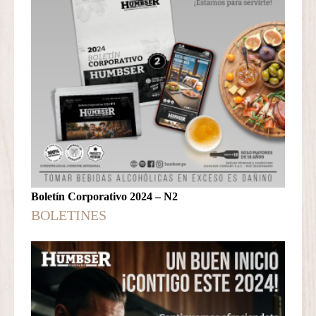
Boletín Corporativo 2024 – N2
BOLETINES