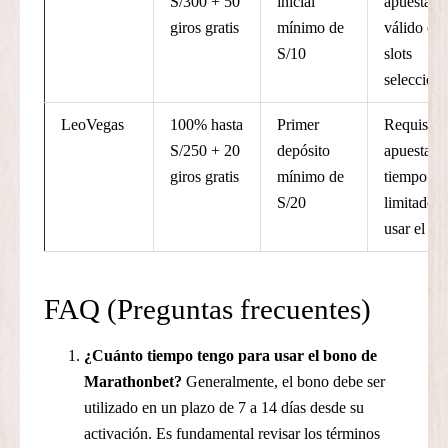
S/300 + 50
inicial
apuesta 3
giros gratis
mínimo de
válido en
S/10
slots
seleccion
LeoVegas
100% hasta
Primer
Requisito
S/250 + 20
depósito
apuesta 3
giros gratis
mínimo de
tiempo
S/20
limitado p
usar el b
FAQ (Preguntas frecuentes)
¿Cuánto tiempo tengo para usar el bono de
Marathonbet?
Generalmente, el bono debe ser
utilizado en un plazo de 7 a 14 días desde su
activación. Es fundamental revisar los términos