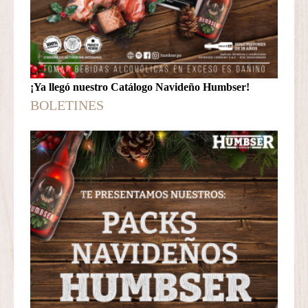
¡Ya llegó nuestro Catálogo Navideño Humbser!
BOLETINES