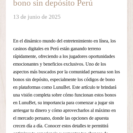
bono sin depósito Perú
13 de junio de 2025
En el dinámico mundo del entretenimiento en línea, los
casinos digitales en Perú están ganando terreno
rápidamente, ofreciendo a los jugadores oportunidades
emocionantes y beneficios exclusivos. Uno de los
aspectos más buscados por la comunidad peruana son los
bonos sin depósito, especialmente los códigos de bono
en plataformas como LunuBet. Este artículo te brindará
una visión completa sobre cómo funcionan estos bonos
en LunuBet, su importancia para comenzar a jugar sin
arriesgar tu dinero y cómo aprovecharlos al máximo en
el mercado peruano, donde las opciones de apuesta
crecen día a día. Conocer estos detalles te permitirá