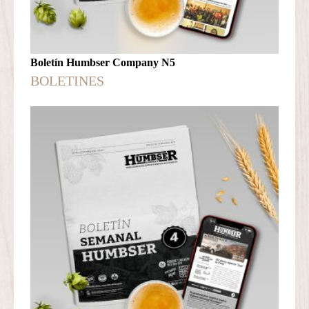
Boletín Humbser Company N5
BOLETINES