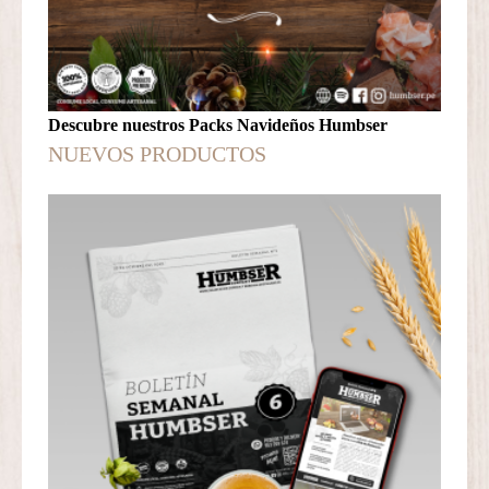
Descubre nuestros Packs Navideños Humbser
NUEVOS PRODUCTOS