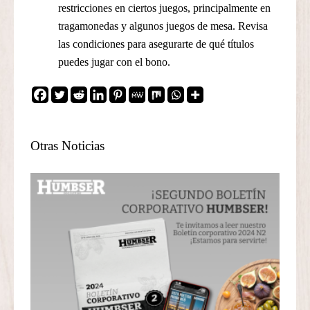
restricciones en ciertos juegos, principalmente en
tragamonedas y algunos juegos de mesa. Revisa
las condiciones para asegurarte de qué títulos
puedes jugar con el bono.
Otras Noticias