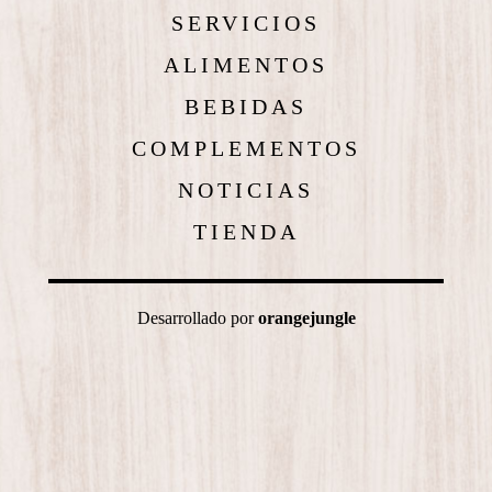
SERVICIOS
ALIMENTOS
BEBIDAS
COMPLEMENTOS
NOTICIAS
TIENDA
Desarrollado por
orangejungle