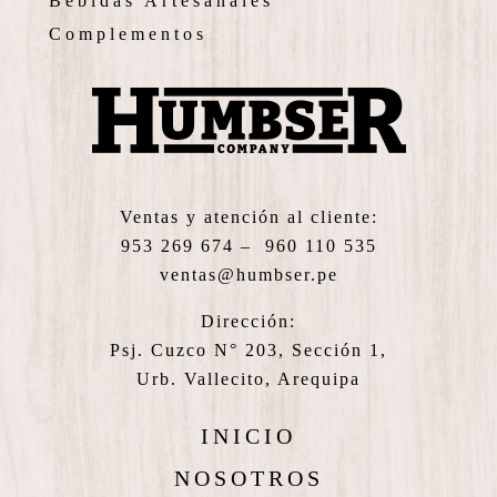
Bebidas Artesanales
Complementos
Ventas y atención al cliente:
953 269 674 – 960 110 535
ventas@humbser.pe
Dirección:
Psj. Cuzco N° 203, Sección 1,
Urb. Vallecito, Arequipa
INICIO
NOSOTROS