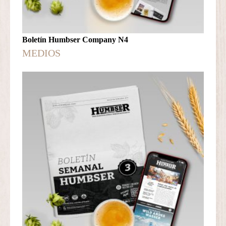
Boletín Humbser Company N4
MEDIOS