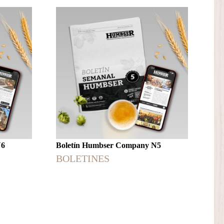
N6
Boletín Humbser Company N5
BOLETINES