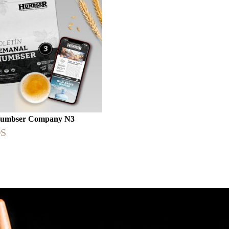
 Humbser Company N3
S