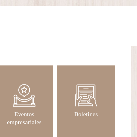
Eventos
Boletines
empresariales