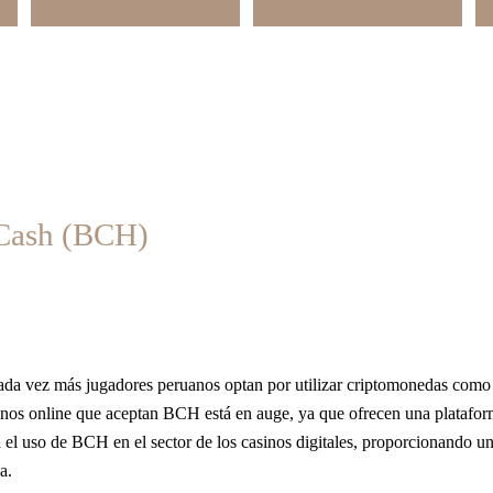
n Cash (BCH)
 cada vez más jugadores peruanos optan por utilizar criptomonedas com
inos online que aceptan BCH está en auge, ya que ofrecen una platafor
en el uso de BCH en el sector de los casinos digitales, proporcionando un
a.