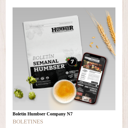
Boletín Humbser Company N7
BOLETINES