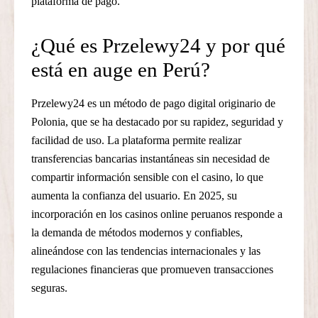
plataforma de pago.
¿Qué es Przelewy24 y por qué
está en auge en Perú?
Przelewy24 es un método de pago digital originario de
Polonia, que se ha destacado por su rapidez, seguridad y
facilidad de uso. La plataforma permite realizar
transferencias bancarias instantáneas sin necesidad de
compartir información sensible con el casino, lo que
aumenta la confianza del usuario. En 2025, su
incorporación en los casinos online peruanos responde a
la demanda de métodos modernos y confiables,
alineándose con las tendencias internacionales y las
regulaciones financieras que promueven transacciones
seguras.