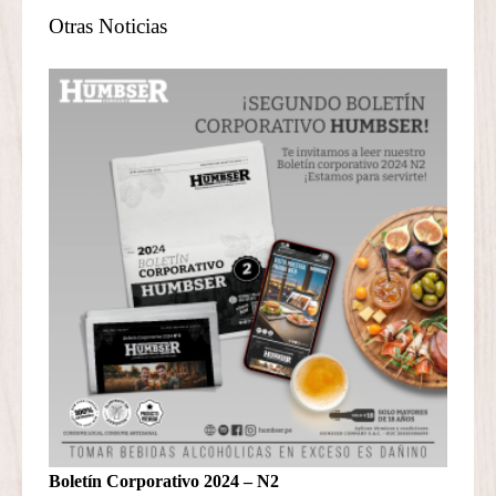
Otras Noticias
Boletín Corporativo 2024 – N2