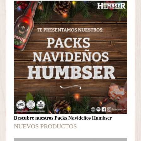
Descubre nuestros Packs Navideños Humbser
NUEVOS PRODUCTOS