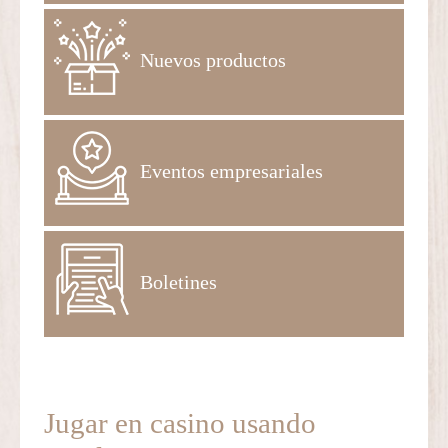
Nuevos productos
Eventos empresariales
Boletines
Jugar en casino usando