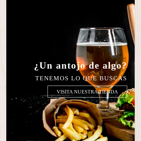
¿Un antojo de algo?
TENEMOS LO QUE BUSCAS
VISITA NUESTRA TIENDA