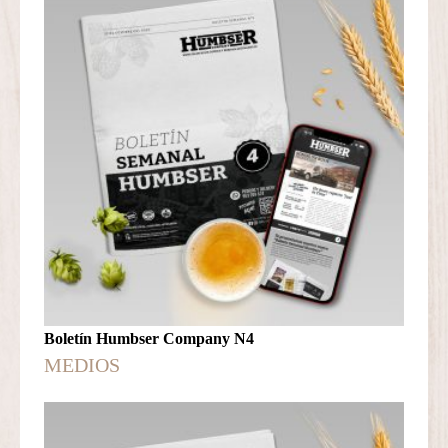
Boletín Humbser Company N4
MEDIOS