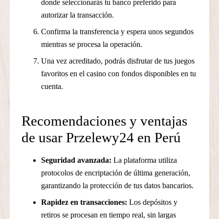
donde seleccionarás tu banco preferido para
autorizar la transacción.
Confirma la transferencia y espera unos segundos
mientras se procesa la operación.
Una vez acreditado, podrás disfrutar de tus juegos
favoritos en el casino con fondos disponibles en tu
cuenta.
Recomendaciones y ventajas
de usar Przelewy24 en Perú
Seguridad avanzada:
La plataforma utiliza
protocolos de encriptación de última generación,
garantizando la protección de tus datos bancarios.
Rapidez en transacciones:
Los depósitos y
retiros se procesan en tiempo real, sin largas