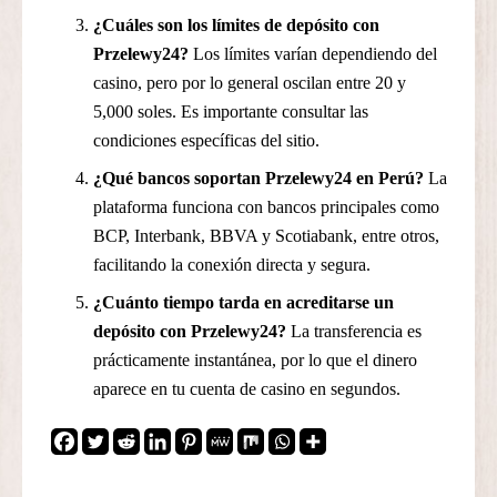
¿Cuáles son los límites de depósito con
Przelewy24?
Los límites varían dependiendo del
casino, pero por lo general oscilan entre 20 y
5,000 soles. Es importante consultar las
condiciones específicas del sitio.
¿Qué bancos soportan Przelewy24 en Perú?
La
plataforma funciona con bancos principales como
BCP, Interbank, BBVA y Scotiabank, entre otros,
facilitando la conexión directa y segura.
¿Cuánto tiempo tarda en acreditarse un
depósito con Przelewy24?
La transferencia es
prácticamente instantánea, por lo que el dinero
aparece en tu cuenta de casino en segundos.