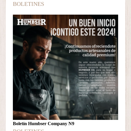
BOLETINES
Boletín Humbser Company N9