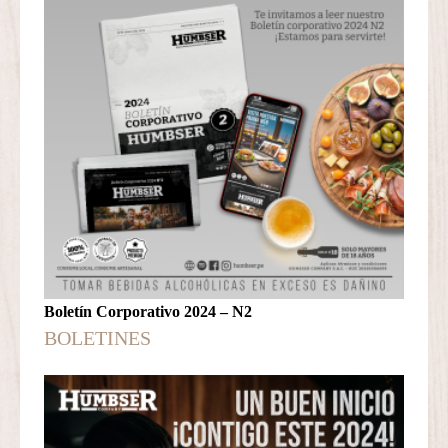
Boletín Corporativo 2024 – N2
BOLETINES