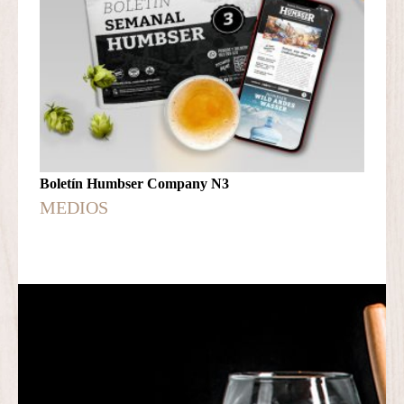
Boletín Humbser Company N3
MEDIOS