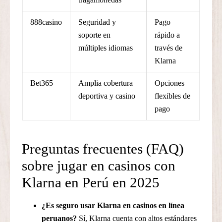
888casino
Seguridad y
Pago
soporte en
rápido a
múltiples idiomas
través de
Klarna
Bet365
Amplia cobertura
Opciones
deportiva y casino
flexibles de
pago
Preguntas frecuentes (FAQ)
sobre jugar en casinos con
Klarna en Perú en 2025
¿Es seguro usar Klarna en casinos en línea
peruanos?
Sí, Klarna cuenta con altos estándares