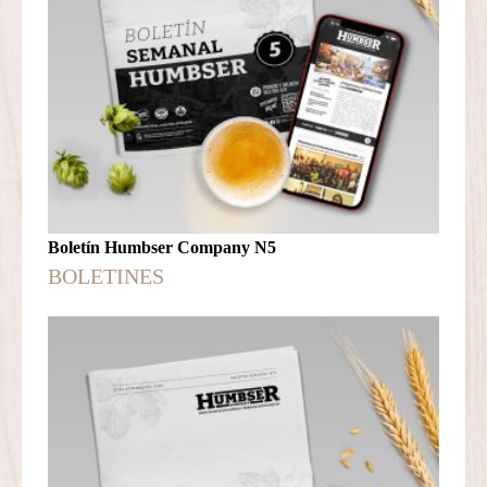
Boletín Humbser Company N5
BOLETINES