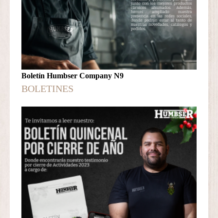
Boletín Humbser Company N9
BOLETINES