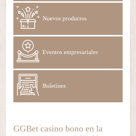
Nuevos productos
Eventos empresariales
Boletines
GGBet casino bono en la