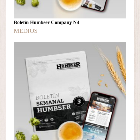
Boletín Humbser Company N4
MEDIOS