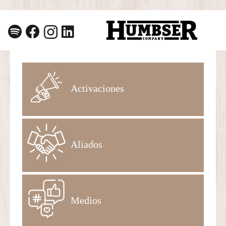
Activaciones
Aliados
Medios