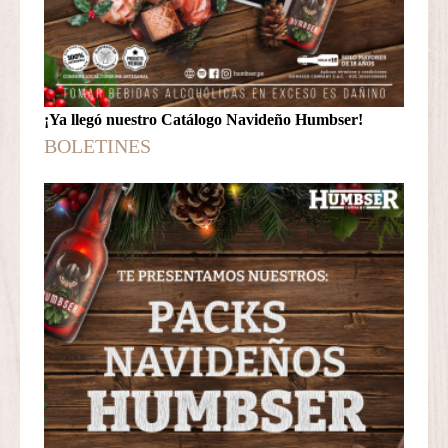
¡Ya llegó nuestro Catálogo Navideño Humbser!
BOLETINES