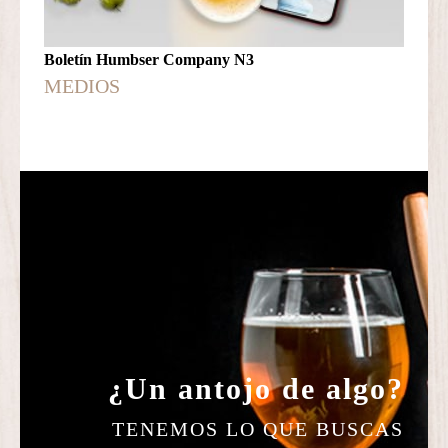
Boletín Humbser Company N3
MEDIOS
¿Un antojo de algo?
TENEMOS LO QUE BUSCAS