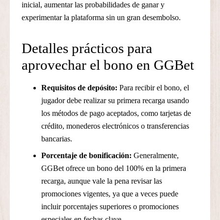
inicial, aumentar las probabilidades de ganar y
experimentar la plataforma sin un gran desembolso.
Detalles prácticos para
aprovechar el bono en GGBet
Requisitos de depósito:
Para recibir el bono, el
jugador debe realizar su primera recarga usando
los métodos de pago aceptados, como tarjetas de
crédito, monederos electrónicos o transferencias
bancarias.
Porcentaje de bonificación:
Generalmente,
GGBet ofrece un bono del 100% en la primera
recarga, aunque vale la pena revisar las
promociones vigentes, ya que a veces puede
incluir porcentajes superiores o promociones
especiales en fechas clave.