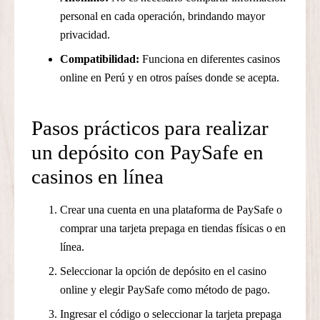
personal en cada operación, brindando mayor
privacidad.
Compatibilidad:
Funciona en diferentes casinos
online en Perú y en otros países donde se acepta.
Pasos prácticos para realizar
un depósito con PaySafe en
casinos en línea
Crear una cuenta en una plataforma de PaySafe o
comprar una tarjeta prepaga en tiendas físicas o en
línea.
Seleccionar la opción de depósito en el casino
online y elegir PaySafe como método de pago.
Ingresar el código o seleccionar la tarjeta prepaga