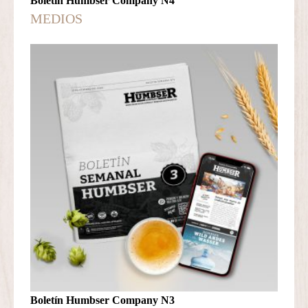
Boletín Humbser Company N4
MEDIOS
Boletín Humbser Company N3