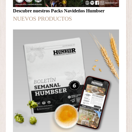
Descubre nuestros Packs Navideños Humbser
NUEVOS PRODUCTOS