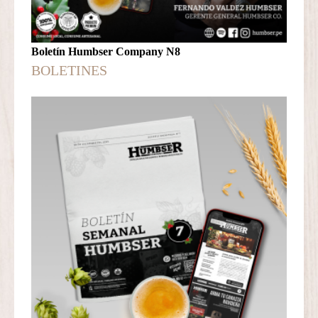
Boletín Humbser Company N8
BOLETINES