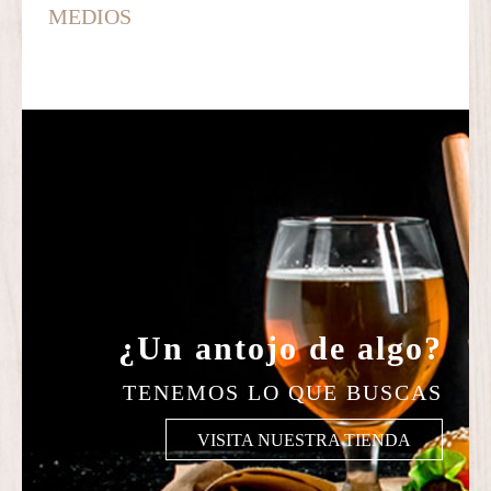
MEDIOS
¿Un antojo de algo?
TENEMOS LO QUE BUSCAS
VISITA NUESTRA TIENDA