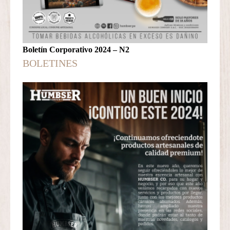
Boletín Corporativo 2024 – N2
BOLETINES