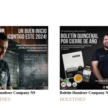
 Humbser Company N9
Boletín Humbser Company 
INES
BOLETINES