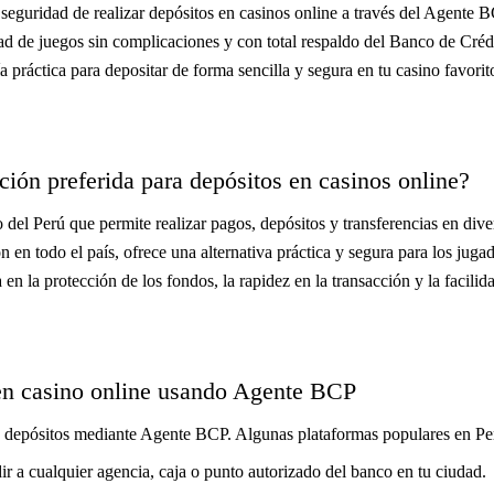
eguridad de realizar depósitos en casinos online a través del Agente 
dad de juegos sin complicaciones y con total respaldo del Banco de Créd
ía práctica para depositar de forma sencilla y segura en tu casino favor
ión preferida para depósitos en casinos online?
el Perú que permite realizar pagos, depósitos y transferencias en diver
n en todo el país, ofrece una alternativa práctica y segura para los ju
 en la protección de los fondos, la rapidez en la transacción y la facili
o en casino online usando Agente BCP
epte depósitos mediante Agente BCP. Algunas plataformas populares en P
ir a cualquier agencia, caja o punto autorizado del banco en tu ciudad.