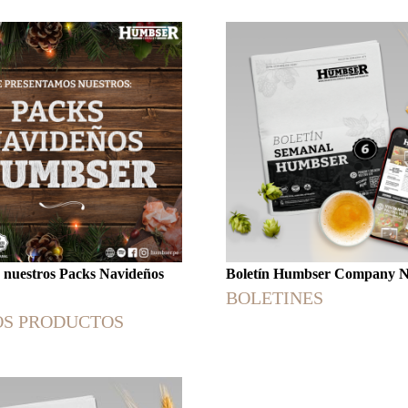
 nuestros Packs Navideños
Boletín Humbser Company 
BOLETINES
S PRODUCTOS