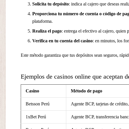
Solicita tu depósito
: indica al cajero que deseas rea
Proporciona tu número de cuenta o código de pa
plataforma.
Realiza el pago
: entrega el efectivo al cajero, quie
Verifica en tu cuenta del casino
: en minutos, los fo
Este método garantiza que tus depósitos sean seguros, rápid
Ejemplos de casinos online que aceptan d
Casino
Método de pago
Betsson Perú
Agente BCP, tarjetas de crédito
1xBet Perú
Agente BCP, transferencia banc