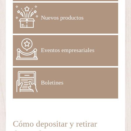
Nuevos productos
Eventos empresariales
Boletines
Cómo depositar y retirar