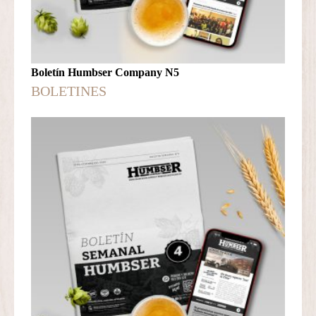
Boletín Humbser Company N5
BOLETINES