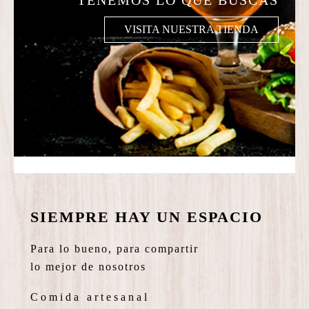
VISITA NUESTRA TIENDA
SIEMPRE HAY UN ESPACIO
Para lo bueno, para compartir
lo mejor de nosotros
Comida artesanal