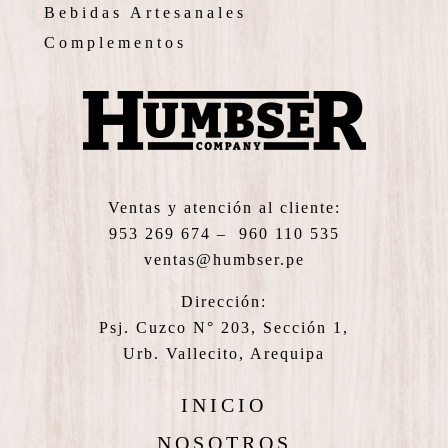
Bebidas Artesanales
Complementos
Ventas y atención al cliente:
953 269 674 – 960 110 535
ventas@humbser.pe
Dirección:
Psj. Cuzco N° 203, Sección 1,
Urb. Vallecito, Arequipa
INICIO
NOSOTROS