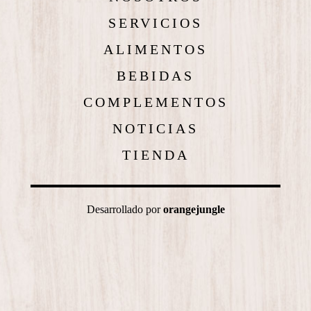
SERVICIOS
ALIMENTOS
BEBIDAS
COMPLEMENTOS
NOTICIAS
TIENDA
Desarrollado por
orangejungle