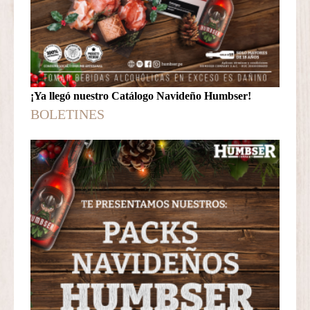
¡Ya llegó nuestro Catálogo Navideño Humbser!
BOLETINES