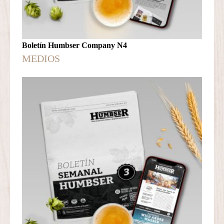
Boletín Humbser Company N4
MEDIOS