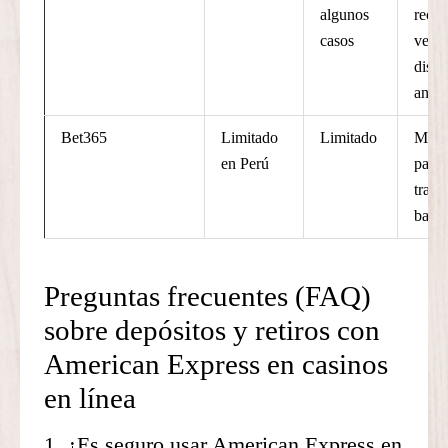
algunos
reco
casos
verif
dispo
antes
Bet365
Limitado
Limitado
Mejo
en Perú
para
trans
banca
Preguntas frecuentes (FAQ)
sobre depósitos y retiros con
American Express en casinos
en línea
1. ¿Es seguro usar American Express en