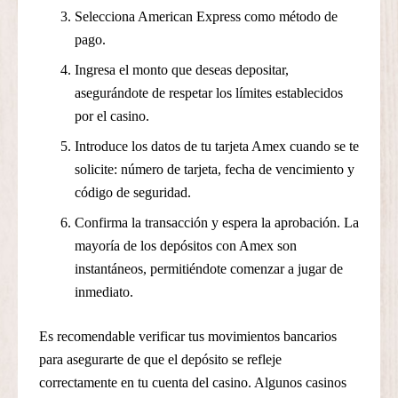
Selecciona American Express como método de
pago.
Ingresa el monto que deseas depositar,
asegurándote de respetar los límites establecidos
por el casino.
Introduce los datos de tu tarjeta Amex cuando se te
solicite: número de tarjeta, fecha de vencimiento y
código de seguridad.
Confirma la transacción y espera la aprobación. La
mayoría de los depósitos con Amex son
instantáneos, permitiéndote comenzar a jugar de
inmediato.
Es recomendable verificar tus movimientos bancarios
para asegurarte de que el depósito se refleje
correctamente en tu cuenta del casino. Algunos casinos