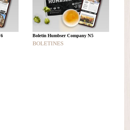
N6
Boletín Humbser Company N5
BOLETINES