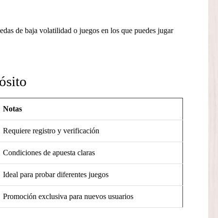
edas de baja volatilidad o juegos en los que puedes jugar
ósito
Notas
Requiere registro y verificación
Condiciones de apuesta claras
Ideal para probar diferentes juegos
Promoción exclusiva para nuevos usuarios