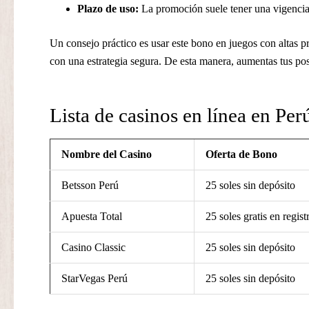
Plazo de uso:
La promoción suele tener una vigencia 
Un consejo práctico es usar este bono en juegos con altas p
con una estrategia segura. De esta manera, aumentas tus posi
Lista de casinos en línea en Per
Nombre del Casino
Oferta de Bono
Betsson Perú
25 soles sin depósito
Apuesta Total
25 soles gratis en regist
Casino Classic
25 soles sin depósito
StarVegas Perú
25 soles sin depósito