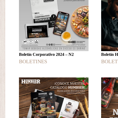
Boletín Corporativo 2024 – N2
Boletín
BOLETINES
BOLET