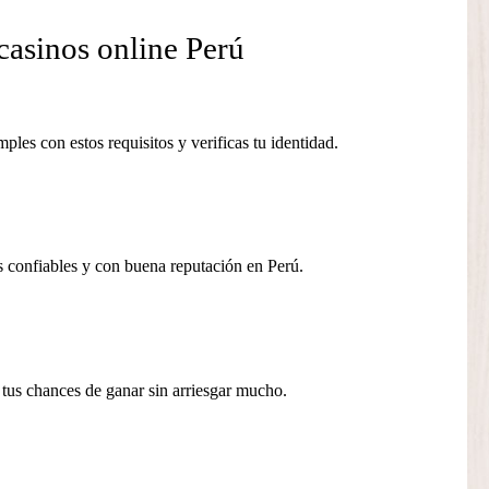
casinos online Perú
ples con estos requisitos y verificas tu identidad.
s confiables y con buena reputación en Perú.
 tus chances de ganar sin arriesgar mucho.