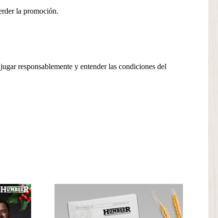
erder la promoción.
 jugar responsablemente y entender las condiciones del