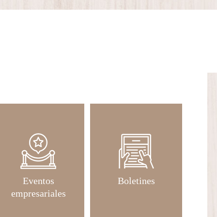
Eventos
Boletines
empresariales