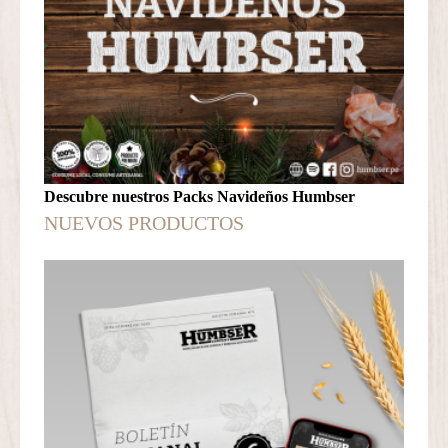
Descubre nuestros Packs Navideños Humbser
NUEVOS PRODUCTOS