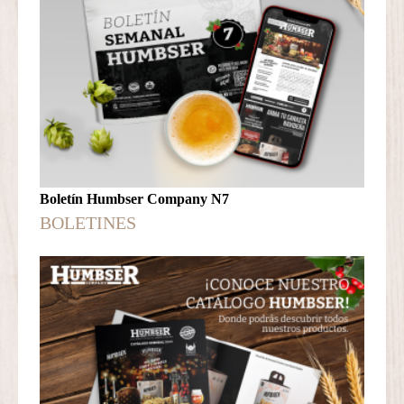
Boletín Humbser Company N7
BOLETINES