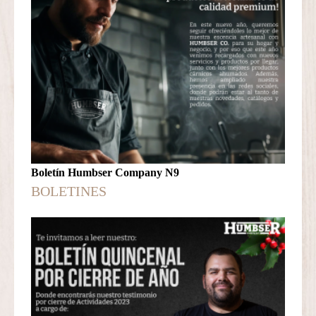
Boletín Humbser Company N9
BOLETINES