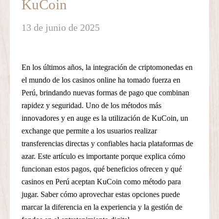
KuCoin
13 de junio de 2025
En los últimos años, la integración de criptomonedas en
el mundo de los casinos online ha tomado fuerza en
Perú, brindando nuevas formas de pago que combinan
rapidez y seguridad. Uno de los métodos más
innovadores y en auge es la utilización de KuCoin, un
exchange que permite a los usuarios realizar
transferencias directas y confiables hacia plataformas de
azar. Este artículo es importante porque explica cómo
funcionan estos pagos, qué beneficios ofrecen y qué
casinos en Perú aceptan KuCoin como método para
jugar. Saber cómo aprovechar estas opciones puede
marcar la diferencia en la experiencia y la gestión de