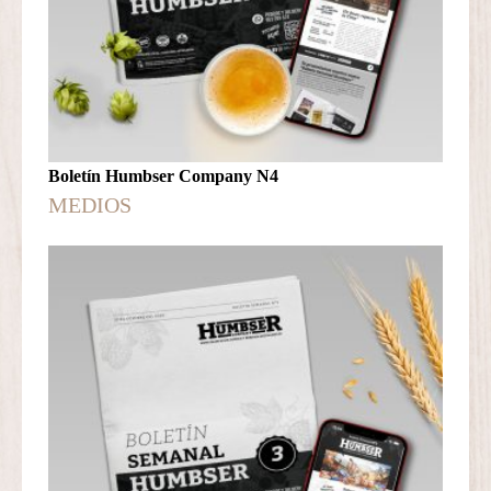
Boletín Humbser Company N4
MEDIOS