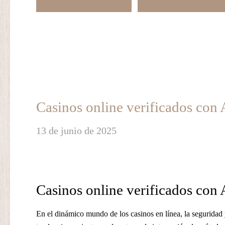
Casinos online verificados co
13 de junio de 2025
Casinos online verificados con 
En el dinámico mundo de los casinos en línea, la seguridad 