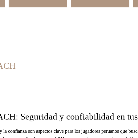
n ACH
ACH: Seguridad y confiabilidad en tus 
y la confianza son aspectos clave para los jugadores peruanos que busc