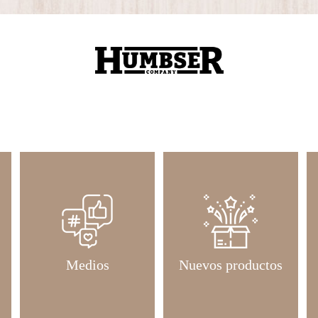
Medios
Nuevos productos