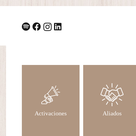
Activaciones
Aliados