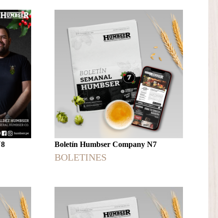
N8
Boletín Humbser Company N7
BOLETINES