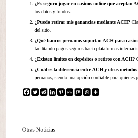
¿Es seguro jugar en casinos online que aceptan
tus datos y fondos.
¿Puedo retirar mis ganancias mediante ACH?
Cla
del sitio.
¿Qué bancos peruanos soportan ACH para casino
facilitando pagos seguros hacia plataformas internaci
¿Existen límites en depósitos o retiros con ACH?
C
¿Cuál es la diferencia entre ACH y otros métodos
peruanos, siendo una opción confiable para quienes pr
Otras Noticias