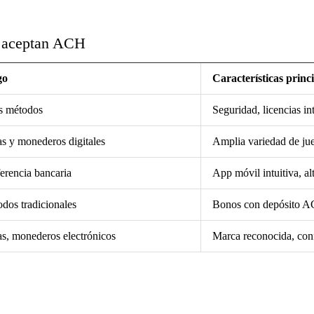
e aceptan ACH
go
Características princ
s métodos
Seguridad, licencias in
as y monederos digitales
Amplia variedad de ju
erencia bancaria
App móvil intuitiva, al
os tradicionales
Bonos con depósito AC
as, monederos electrónicos
Marca reconocida, con