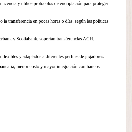
 licencia y utilice protocolos de encriptación para proteger
la transferencia en pocas horas o días, según las políticas
rbank y Scotiabank, soportan transferencias ACH,
 flexibles y adaptados a diferentes perfiles de jugadores.
ncaria, menor costo y mayor integración con bancos