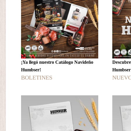
¡Ya llegó nuestro Catálogo Navideño
Descubre
Humbser!
Humbser
BOLETINES
NUEVO