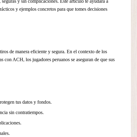
 seguras y sin complicaciones. Este artículo te ayudará a
rácticos y ejemplos concretos para que tomes decisiones
iros de manera eficiente y segura. En el contexto de los
adas con ACH, los jugadores peruanos se aseguran de que sus
otegen tus datos y fondos.
ncia sin contratiempos.
licaciones.
ales.